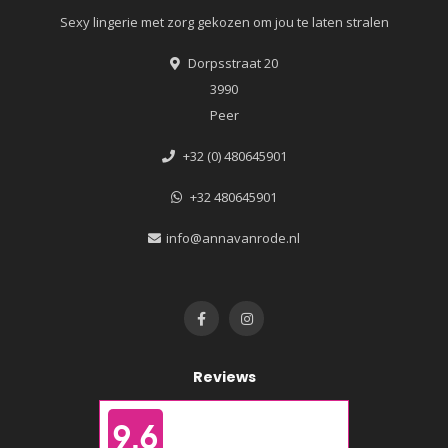
Sexy lingerie met zorg gekozen om jou te laten stralen
Dorpsstraat 20
3990
Peer
+32 (0) 480645901
+32 480645901
info@annavanrode.nl
Reviews