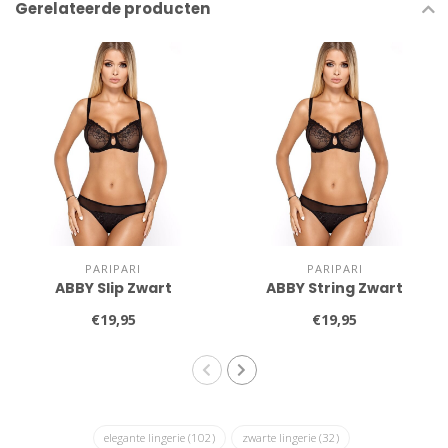
Gerelateerde producten
PARIPARI
PARIPARI
ABBY Slip Zwart
ABBY String Zwart
€19,95
€19,95
elegante lingerie
(102)
zwarte lingerie
(32)