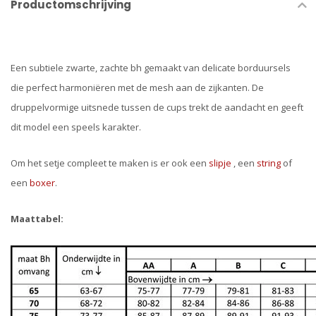
Productomschrijving
Een subtiele zwarte, zachte bh gemaakt van delicate borduursels
die perfect harmoniëren met de mesh aan de zijkanten. De
druppelvormige uitsnede tussen de cups trekt de aandacht en geeft
dit model een speels karakter.
Om het setje compleet te maken is er ook een
slipje
, een
string
of
een
boxer
.
Maattabel: