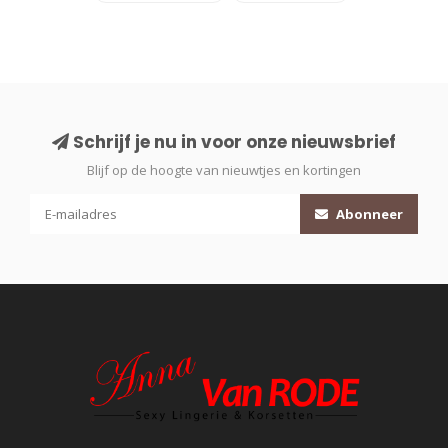
Schrijf je nu in voor onze nieuwsbrief
Blijf op de hoogte van nieuwtjes en kortingen
Abonneer