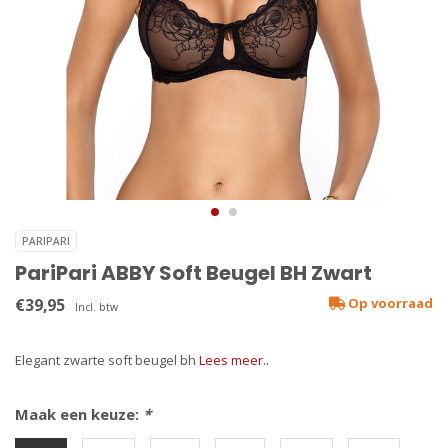
PARIPARI
PariPari ABBY Soft Beugel BH Zwart
€39,95
Op voorraad
Incl. btw
Elegant zwarte soft beugel bh
Lees meer..
Maak een keuze:
*