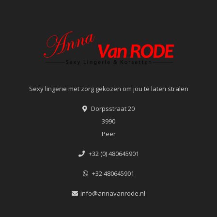
Sexy lingerie met zorg gekozen om jou te laten stralen
Dorpsstraat 20
3990
Peer
+32 (0) 480645901
+32 480645901
info@annavanrode.nl