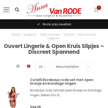
0
MENU
Beste prijs-kwaliteit
Home
/
Lingerie
/
Sexy specials
/
Ouvert - open kruisje
lingerie
Ouvert Lingerie & Open Kruis Slipjes –
Discreet Spannend
Cotelli Bordeaux rode set met open
kruisje en bondage ringen
Bordeaux rode set met open kruisje en bondage
ringen. Maten t/m XL
€64,95