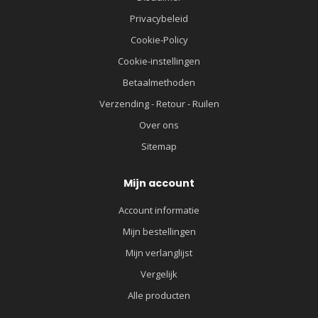
Privacybeleid
Cookie-Policy
Cookie-instellingen
Betaalmethoden
Verzending - Retour - Ruilen
Over ons
Sitemap
Mijn account
Account informatie
Mijn bestellingen
Mijn verlanglijst
Vergelijk
Alle producten