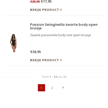
€17,95
€29,95
BEKIJK PRODUCT
Passion Selaginella zwarte body open
kruisje
Zwarte passionele body met open kruisje
€38,95
BEKIJK PRODUCT
Toon
1
-
24
van 36
1
2