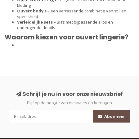
kleding
Ouvert body's
– een verrassende combinatie van stijl en
speelsheid
Verleidelijke sets
– BH’s met bijpassende slips en
ondeugende details
Waarom kiezen voor ouvert lingerie?
Schrijf je nu in voor onze nieuwsbrief
Blijf op de hoogte van nieuwtjes en kortingen
Abonneer