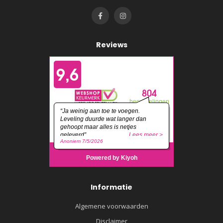
Reviews
Informatie
Algemene voorwaarden
Disclaimer