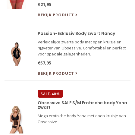
€21,95
BEKIJK PRODUCT
Passion-Exklusiv Body zwart Nancy
Verleidelijke zwarte body met open kruisje en
rijgveter van Obsessive. Comfortabel en perfect
voor speciale gelegenheden.
€57,95
BEKIJK PRODUCT
SALE-40%
Obsessive SALE S/M Erotische body Yana
zwart
Mega erotische body Yana met open kruisje van
Obsessive