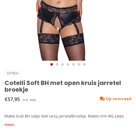
COTELLI
Cotelli Soft BH met open kruis jarretel
broekje
€57,95
Op voorraad
Incl. btw
Matte look BH setje met sexy jarretelbroekje. Maten t/m 4XL
Lees
meer..