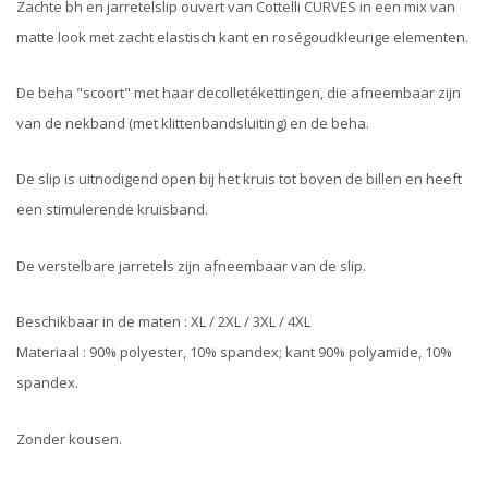
Zachte bh en jarretelslip ouvert van Cottelli CURVES in een mix van
matte look met zacht elastisch kant en roségoudkleurige elementen.
De beha "scoort" met haar decolletékettingen, die afneembaar zijn
van de nekband (met klittenbandsluiting) en de beha.
De slip is uitnodigend open bij het kruis tot boven de billen en heeft
een stimulerende kruisband.
De verstelbare jarretels zijn afneembaar van de slip.
Beschikbaar in de maten : XL / 2XL / 3XL / 4XL
Materiaal : 90% polyester, 10% spandex; kant 90% polyamide, 10%
spandex.
Zonder kousen.