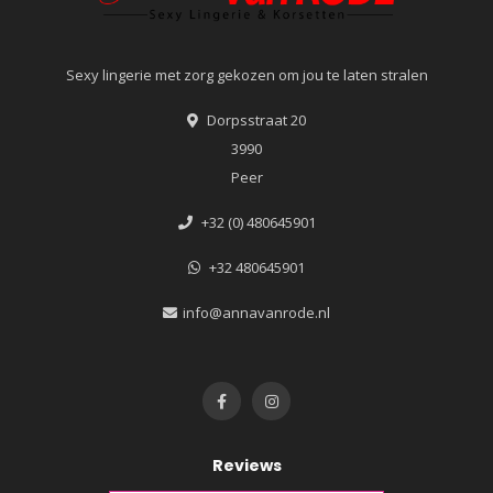
Sexy lingerie met zorg gekozen om jou te laten stralen
Dorpsstraat 20
3990
Peer
+32 (0) 480645901
+32 480645901
info@annavanrode.nl
Reviews