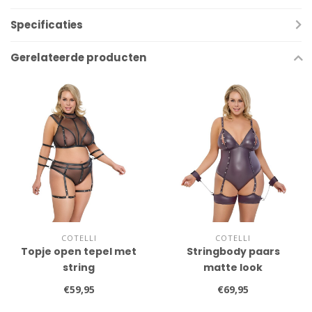
Specificaties
Gerelateerde producten
COTELLI
COTELLI
Topje open tepel met
Stringbody paars
string
matte look
€59,95
€69,95