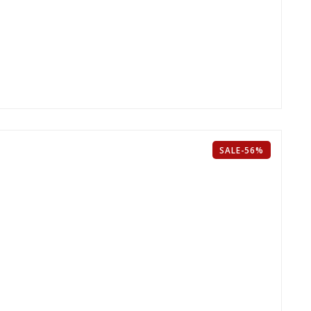
SALE-56%