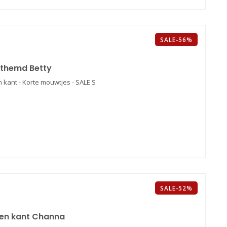
SALE-56%
hthemd Betty
 kant - Korte mouwtjes - SALE S
SALE-52%
 en kant Channa