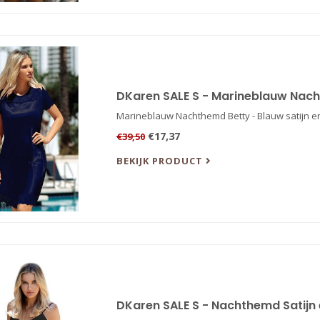
DKaren SALE S - Marineblauw Nac
Marineblauw Nachthemd Betty - Blauw satijn en
€17,37
€39,50
BEKIJK PRODUCT
DKaren SALE S - Nachthemd Satijn