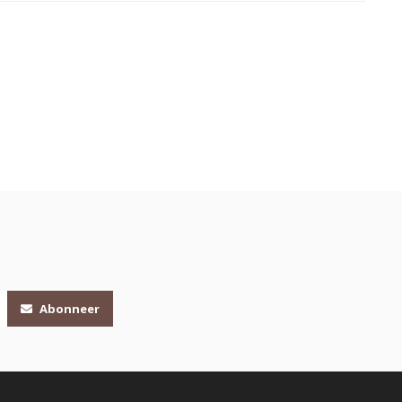
Abonneer