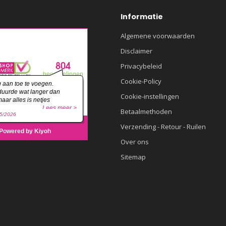
Informatie
Algemene voorwaarden
Disclaimer
Privacybeleid
Cookie-Policy
Cookie-instellingen
Betaalmethoden
Verzending - Retour - Ruilen
Over ons
Sitemap