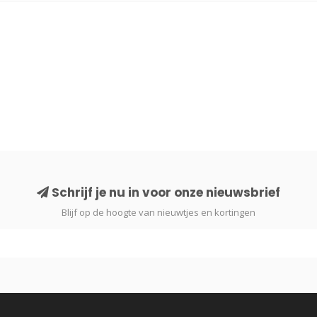
Schrijf je nu in voor onze nieuwsbrief
Blijf op de hoogte van nieuwtjes en kortingen