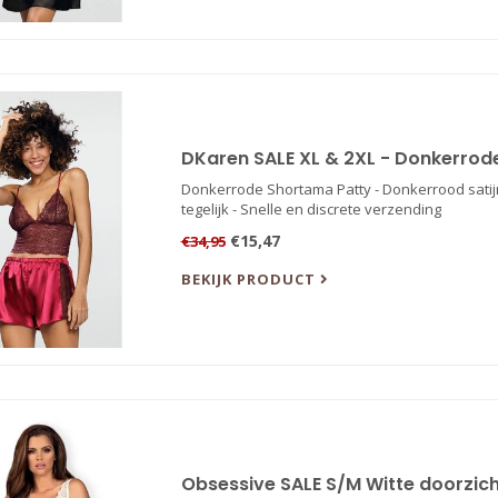
DKaren SALE XL & 2XL - Donkerrod
Donkerrode Shortama Patty - Donkerrood satij
tegelijk - Snelle en discrete verzending
€15,47
€34,95
BEKIJK PRODUCT
Obsessive SALE S/M Witte doorzich