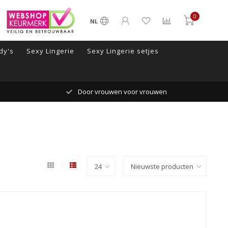
0
NL
dy's
Sexy Lingerie
Sexy Lingerie setjes
Door vrouwen voor vrouwen