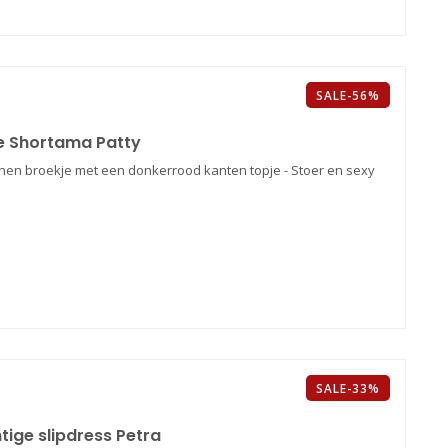
SALE-56%
e Shortama Patty
nen broekje met een donkerrood kanten topje - Stoer en sexy
SALE-33%
tige slipdress Petra