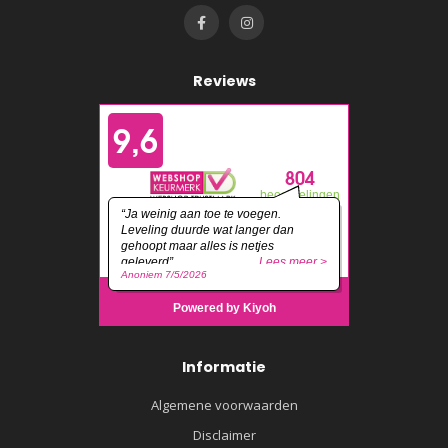
Reviews
Informatie
Algemene voorwaarden
Disclaimer