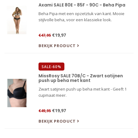
Axami SALE 80E - 85F - 90C - Beha Pipa
Beha Pipa met een opzetztuk van kant. Mooie
stijlvolle beha, voor een klassieke look.
€19,97
€47,95
BEKIJK PRODUCT
SALE-60%
MissRosy SALE 70B/C - Zwart satijnen
push up beha met kant
Zwart satijnen push up beha met kant - Geeft 1
cupmaat meer.
€19,97
€49,95
BEKIJK PRODUCT