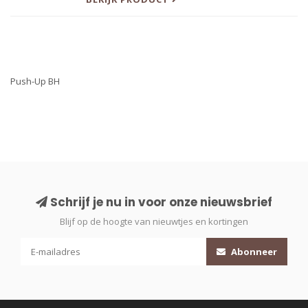
Push-Up BH
Schrijf je nu in voor onze nieuwsbrief
Blijf op de hoogte van nieuwtjes en kortingen
Abonneer