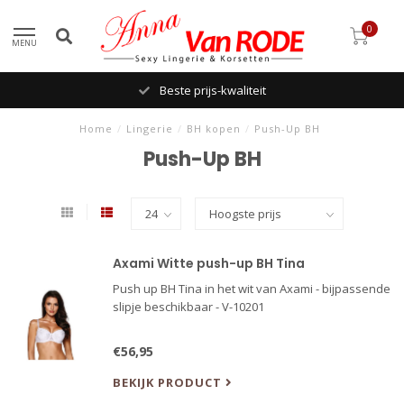
0
MENU
Beste prijs-kwaliteit
Home
/
Lingerie
/
BH kopen
/
Push-Up BH
Push-Up BH
Axami Witte push-up BH Tina
Push up BH Tina in het wit van Axami - bijpassende
slipje beschikbaar - V-10201
€56,95
BEKIJK PRODUCT