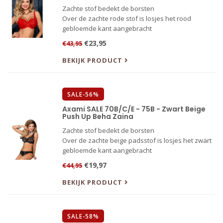
Zachte stof bedekt de borsten
Over de zachte rode stof is losjes het rood
gebloemde kant aangebracht
Beugelcups in jouw eigen cupmaat, voor een
€23,95
€43,95
perfecte pasvorm
Verkrijgbaar tm 90E.
BEKIJK PRODUCT
Tip klant: omtrek 1 maat groter kiezen en cupmaat
1 maat kleiner voor
SALE-56%
Axami SALE 70B/C/E - 75B - Zwart Beige
Push Up Beha Zaina
Zachte stof bedekt de borsten
Over de zachte beige padsstof is losjes het zwart
gebloemde kant aangebracht
Beugelcups in jouw eigen cupmaat, voor een
€19,97
€44,95
perfecte pasvorm
Verkrijgbaar tm 90E.
BEKIJK PRODUCT
Tip klant: omtrek 1 maat groter kiezen en cupmaat
1 maat kleine
SALE-58%