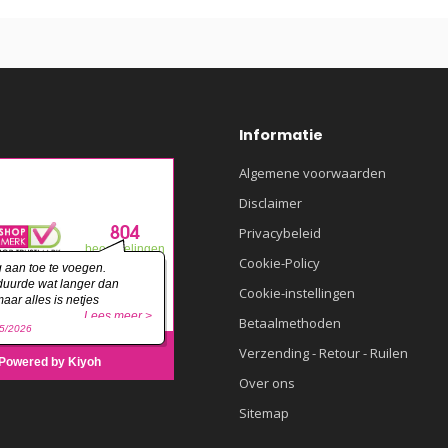
Informatie
Algemene voorwaarden
Disclaimer
Privacybeleid
Cookie-Policy
Cookie-instellingen
Betaalmethoden
Verzending - Retour - Ruilen
Over ons
Sitemap