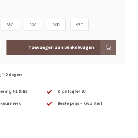
85C
90C
90D
95C
Toevoegen aan winkelwagen
g 1-2 dagen
vering NL & BE
Klantcijfer 9,1
 keurmerk
Beste prijs - kwaliteit