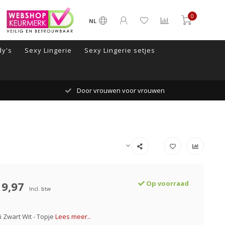
0
NL
y's
Sexy Lingerie
Sexy Lingerie setjes
Door vrouwen voor vrouwen
19,97
Op voorraad
Incl. btw
i Zwart Wit - Topje
Lees meer..