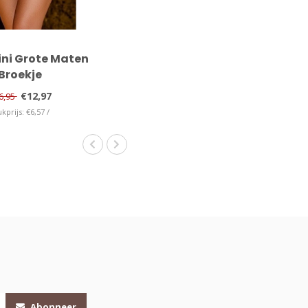
ini Grote Maten
Broekje
€12,97
6,95
ukprijs: €6,57 /
Abonneer