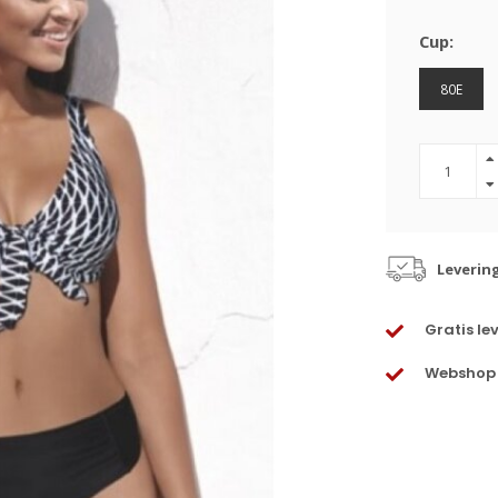
Cup:
80E
Leverin
Gratis le
Webshop