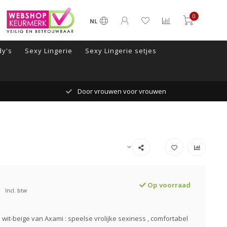
0
NL
y's
Sexy Lingerie
Sexy Lingerie setjes
Door vrouwen voor vrouwen
Op voorraad
Incl. btw
 wit-beige van Axami : speelse vrolijke sexiness , comfortabel