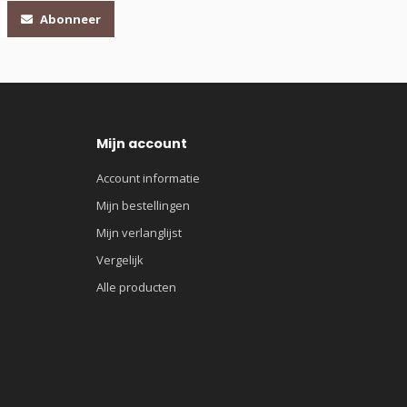
Abonneer
Mijn account
Account informatie
Mijn bestellingen
Mijn verlanglijst
Vergelijk
Alle producten