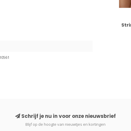
Str
0
10561
Schrijf je nu in voor onze nieuwsbrief
Blijf op de hoogte van nieuwtjes en kortingen