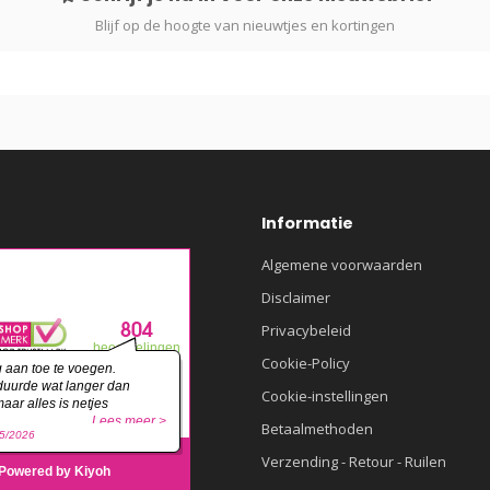
Blijf op de hoogte van nieuwtjes en kortingen
Informatie
Algemene voorwaarden
Disclaimer
Privacybeleid
Cookie-Policy
Cookie-instellingen
Betaalmethoden
Verzending - Retour - Ruilen