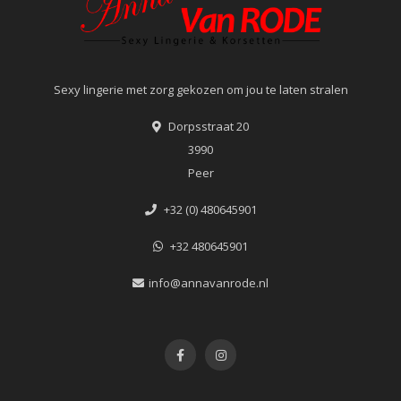
Sexy lingerie met zorg gekozen om jou te laten stralen
Dorpsstraat 20
3990
Peer
+32 (0) 480645901
+32 480645901
info@annavanrode.nl