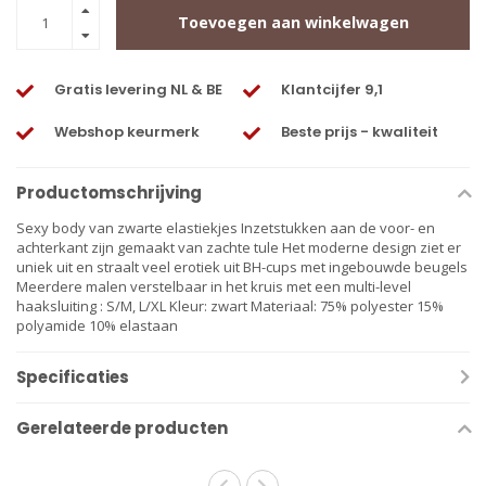
Toevoegen aan winkelwagen
Gratis levering NL & BE
Klantcijfer 9,1
Webshop keurmerk
Beste prijs - kwaliteit
Productomschrijving
Sexy body van zwarte elastiekjes Inzetstukken aan de voor- en
achterkant zijn gemaakt van zachte tule Het moderne design ziet er
uniek uit en straalt veel erotiek uit BH-cups met ingebouwde beugels
Meerdere malen verstelbaar in het kruis met een multi-level
haaksluiting : S/M, L/XL Kleur: zwart Materiaal: 75% polyester 15%
polyamide 10% elastaan
Specificaties
Gerelateerde producten