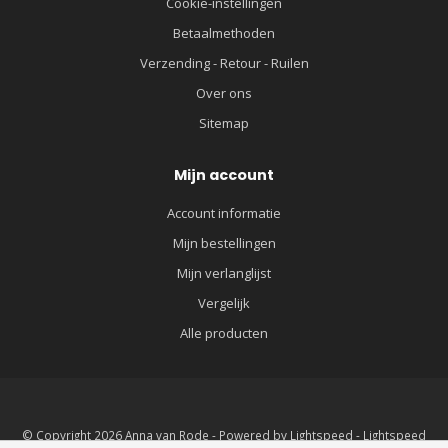
Cookie-instellingen
Betaalmethoden
Verzending - Retour - Ruilen
Over ons
Sitemap
Mijn account
Account informatie
Mijn bestellingen
Mijn verlanglijst
Vergelijk
Alle producten
© Copyright 2026 Anna van Rode - Powered by
Lightspeed
-
Lightspeed