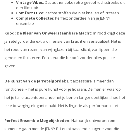
Vintage Vibes
: Dat authentieke retro gevoel rechtstreeks uit
een film noir
Comfort Luxe
: Zachte stoffen die niet knellen of irriteren
Complete Collectie
: Perfect onderdeel van je JENNY
ensemble
Rood: De Kleur van Onweerstaanbare Macht:
In rood krijgt deze
jarretelgordel die extra dimensie van kracht en sensualiteit. Het is
het rood van rozen, van wijnglazen bij kaarslicht, van lippen die
geheimen fluisteren. Een kleur die belooft zonder alles prijs te
geven.
De Kunst van de Jarretelgordel:
Dit accessoire is meer dan
functioneel – het is pure kunst voor je lichaam. De manier waarop
het je taille accentueert, hoe het je benen langer doet lijken, hoe het
elke beweging elegant maakt. Het is lingerie als performance art.
Perfect Ensemble Mogelijkheden:
Natuurlijk ontworpen om
samen te gaan met de JENNY BH en bijpassende lingerie voor die