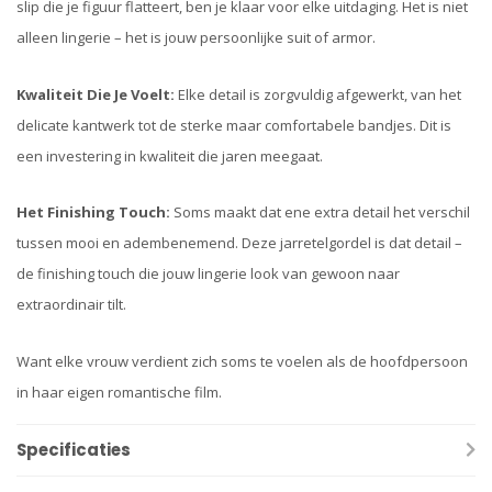
slip die je figuur flatteert, ben je klaar voor elke uitdaging. Het is niet
alleen lingerie – het is jouw persoonlijke suit of armor.
Kwaliteit Die Je Voelt:
Elke detail is zorgvuldig afgewerkt, van het
delicate kantwerk tot de sterke maar comfortabele bandjes. Dit is
een investering in kwaliteit die jaren meegaat.
Het Finishing Touch:
Soms maakt dat ene extra detail het verschil
tussen mooi en adembenemend. Deze jarretelgordel is dat detail –
de finishing touch die jouw lingerie look van gewoon naar
extraordinair tilt.
Want elke vrouw verdient zich soms te voelen als de hoofdpersoon
in haar eigen romantische film.
Specificaties