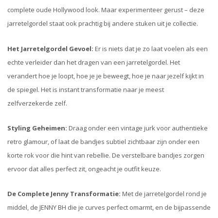
complete oude Hollywood look. Maar experimenteer gerust – deze
jarretelgordel staat ook prachtig bij andere stuken uit je collectie.
Het Jarretelgordel Gevoel:
Er is niets dat je zo laat voelen als een
echte verleider dan het dragen van een jarretelgordel. Het
verandert hoe je loopt, hoe je je beweegt, hoe je naar jezelf kijkt in
de spiegel. Het is instant transformatie naar je meest
zelfverzekerde zelf.
Styling Geheimen:
Draag onder een vintage jurk voor authentieke
retro glamour, of laat de bandjes subtiel zichtbaar zijn onder een
korte rok voor die hint van rebellie. De verstelbare bandjes zorgen
ervoor dat alles perfect zit, ongeacht je outfit keuze.
De Complete Jenny Transformatie:
Met de jarretelgordel rond je
middel, de JENNY BH die je curves perfect omarmt, en de bijpassende