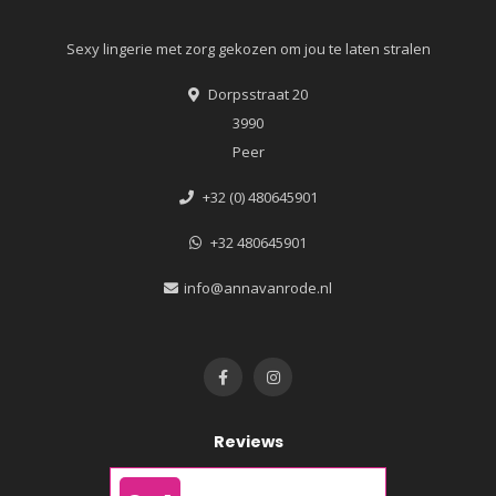
Sexy lingerie met zorg gekozen om jou te laten stralen
Dorpsstraat 20
3990
Peer
+32 (0) 480645901
+32 480645901
info@annavanrode.nl
Reviews