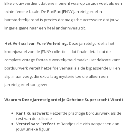
Elke vrouw verdient dat ene moment waarop ze zich voelt als een
echte femme fatale. De PariPari JENNY Jarretelgordel in
hartstochtelijk rood is precies dat magische accessoire dat jouw
lingerie game naar een heel ander niveau tilt.
Het Verhaal van Pure Verleiding:
Deze jarretelgordel is het
kroonjuweel van de JENNY collectie – dat finale detail dat de
complete vintage fantasie werkelijkheid maakt. Het delicate kant
borduurwerk vertelt hetzelfde verhaal als de bijpassende BH en
slip, maar voegt die extra laag mysterie toe die alleen een
jarretelgordel kan geven.
Waarom Deze Jarretelgordel Je Geheime Superkracht Wordt:
Kant Kunstwerk
: Hetzelfde prachtige borduurwerk als de
rest van de collectie
Verstelbare Perfectie
: Bandjes die zich aanpassen aan
jouw unieke figuur