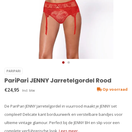
PARIPARI
PariPari JENNY Jarretelgordel Rood
€24,95
Op voorraad
Incl. btw
De PariPari JENNY Jarretelgordel in vuurrood maakt je JENNY set
compleet! Delicate kant borduurwerk en verstelbare bandjes voor
ultieme vintage glamour. Perfect bij de JENNY BH en slip voor een
complete verführerische look.
Lees meer..