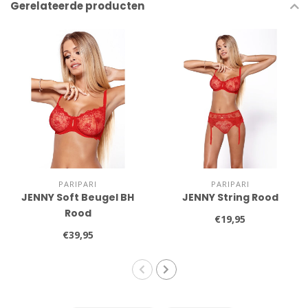
Gerelateerde producten
PARIPARI
PARIPARI
JENNY Soft Beugel BH
JENNY String Rood
Rood
€19,95
€39,95