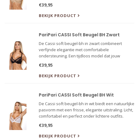
kleding.
€39,95
BEKIJK PRODUCT
PariPari CASSI Soft Beugel BH Zwart
De Cassi soft beugel-bh in zwart combineert
verfijnde elegantie met comfortabele
ondersteuning. Een tijdloos model dat jouw
natuurlijke vorm flatteert met een zachte,
€39,95
sensuele uitstraling.
BEKIJK PRODUCT
PariPari CASSI Soft Beugel BH Wit
De Cassi soft beugel-bh in wit biedt een natuurlijke
pasvorm met een frisse, elegante uitstraling. Licht,
comfortabel en perfect onder lichtere outfits.
€39,95
BEKIJK PRODUCT