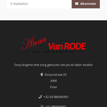
Abonneer
Sexy lingerie met zorg gekozen om jou te laten stralen
Dorpsstraat 20
3990
Peer
+32 (0) 480645901
+32 480645901