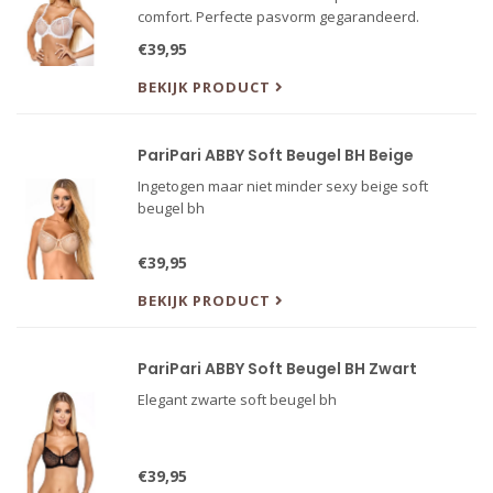
comfort. Perfecte pasvorm gegarandeerd.
Matching sets beschikbaar!
€39,95
BEKIJK PRODUCT
PariPari ABBY Soft Beugel BH Beige
Ingetogen maar niet minder sexy beige soft
beugel bh
€39,95
BEKIJK PRODUCT
PariPari ABBY Soft Beugel BH Zwart
Elegant zwarte soft beugel bh
€39,95