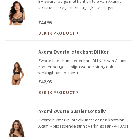
BH zwart - beige met kant en tule van Axami :
sensueel , elegant en dagelijks te dragen!
€44,95
BEKIJK PRODUCT
Axami Zwarte latex kant BH Kari
Zwarte latex kunstleder kant BH Kari van Axami -
zonder beugels - bijpassende string ook
verkrijgbaar - V-10691
€42,95
BEKIJK PRODUCT
Axami Zwarte bustier soft Silvi
Zwarte bustier in latex/kunstleder en kant van
Axami - bijpassende string verkrijgbaar - V-10701