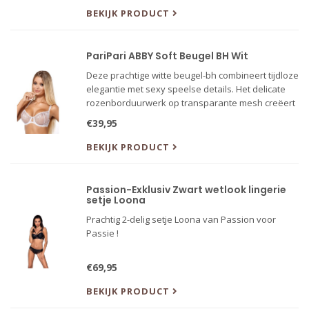
BEKIJK PRODUCT
PariPari ABBY Soft Beugel BH Wit
Deze prachtige witte beugel-bh combineert tijdloze
elegantie met sexy speelse details. Het delicate
rozenborduurwerk op transparante mesh creëert
een romantische, feminine look.
€39,95
BEKIJK PRODUCT
Passion-Exklusiv Zwart wetlook lingerie
setje Loona
Prachtig 2-delig setje Loona van Passion voor
Passie !
€69,95
BEKIJK PRODUCT