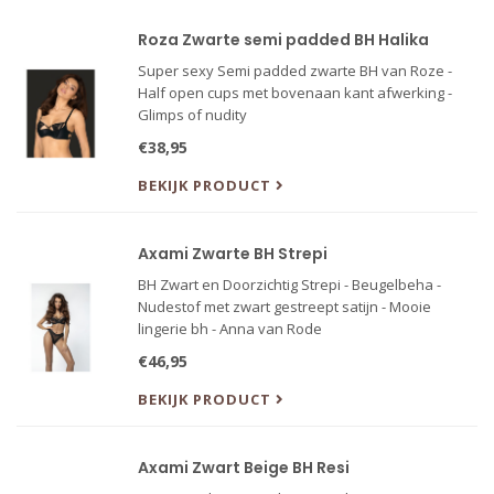
Roza Zwarte semi padded BH Halika
Super sexy Semi padded zwarte BH van Roze -
Half open cups met bovenaan kant afwerking -
Glimps of nudity
€38,95
BEKIJK PRODUCT
Axami Zwarte BH Strepi
BH Zwart en Doorzichtig Strepi - Beugelbeha -
Nudestof met zwart gestreept satijn - Mooie
lingerie bh - Anna van Rode
€46,95
BEKIJK PRODUCT
Axami Zwart Beige BH Resi