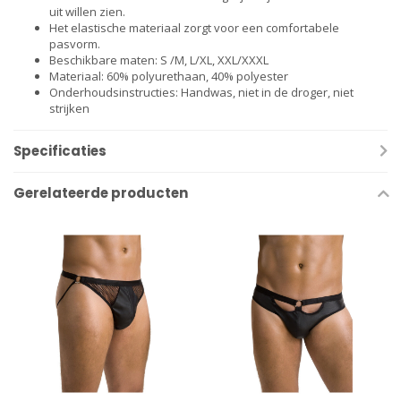
uit willen zien.
Het elastische materiaal zorgt voor een comfortabele
pasvorm.
Beschikbare maten: S /M, L/XL, XXL/XXXL
Materiaal: 60% polyurethaan, 40% polyester
Onderhoudsinstructies: Handwas, niet in de droger, niet
strijken
Specificaties
Gerelateerde producten