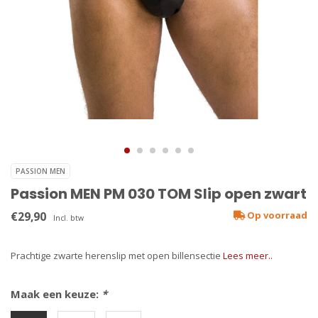
PASSION MEN
Passion MEN PM 030 TOM Slip open zwart
€29,90
Op voorraad
Incl. btw
Prachtige zwarte herenslip met open billensectie
Lees meer..
Maak een keuze:
*