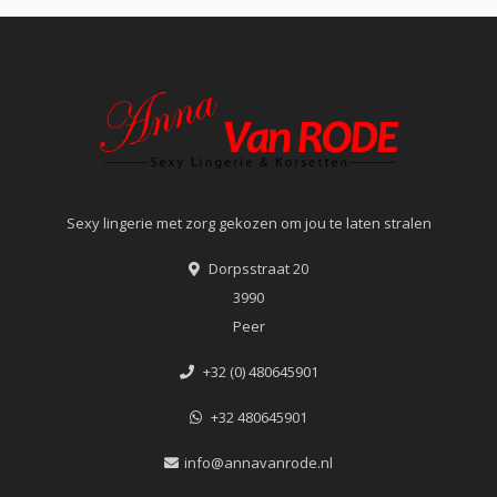
Sexy lingerie met zorg gekozen om jou te laten stralen
Dorpsstraat 20
3990
Peer
+32 (0) 480645901
+32 480645901
info@annavanrode.nl