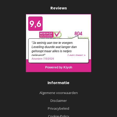
Reviews
Informatie
Algemene voorwaarden
Disclaimer
Privacybeleid
Cookie-Policy