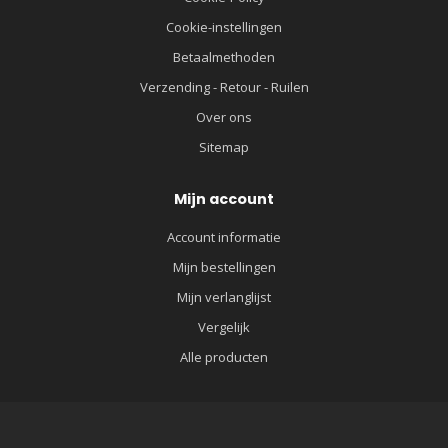
Cookie-instellingen
Betaalmethoden
Verzending - Retour - Ruilen
Over ons
Sitemap
Mijn account
Account informatie
Mijn bestellingen
Mijn verlanglijst
Vergelijk
Alle producten