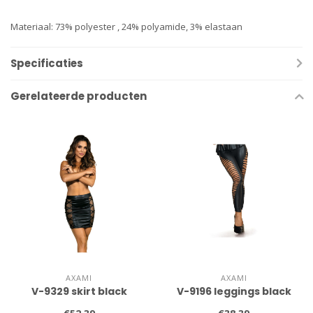
Materiaal: 73% polyester , 24% polyamide, 3% elastaan
Specificaties
Gerelateerde producten
AXAMI
AXAMI
V-9329 skirt black
V-9196 leggings black