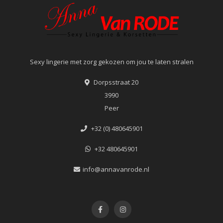
Sexy lingerie met zorg gekozen om jou te laten stralen
Dorpsstraat 20
3990
Peer
+32 (0) 480645901
+32 480645901
info@annavanrode.nl