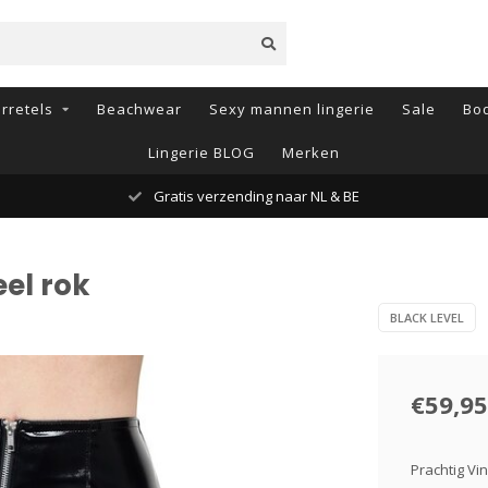
rretels
Beachwear
Sexy mannen lingerie
Sale
Bod
Lingerie BLOG
Merken
Gratis verzending naar NL & BE
eel rok
BLACK LEVEL
€59,95
Prachtig Vi