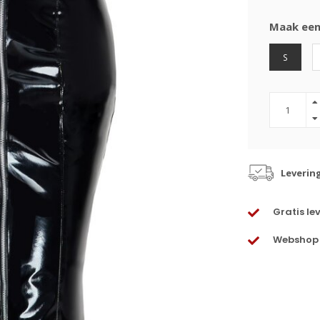
Maak een
S
Leverin
Gratis le
Webshop