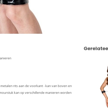
Gerelate
manieren
 metalen rits aan de voorkant - kan van boven en
glamourstuk kan op verschillende manieren worden