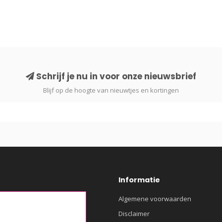
Schrijf je nu in voor onze nieuwsbrief
Blijf op de hoogte van nieuwtjes en kortingen
Informatie
Algemene voorwaarden
Disclaimer