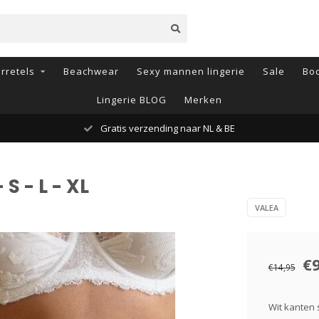
rretels
Beachwear
Sexy mannen lingerie
Sale
Bod
Lingerie BLOG
Merken
Door vrouwen voor vrouwen
S - L - XL
VALEA
€9
€14,95
Wit kanten s