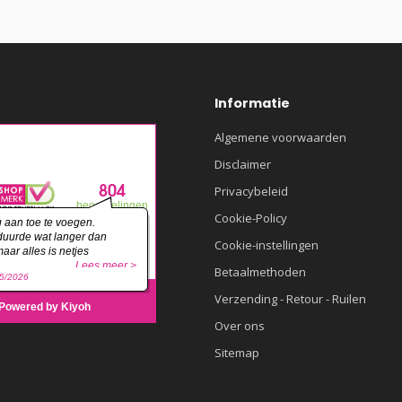
Informatie
Algemene voorwaarden
Disclaimer
Privacybeleid
Cookie-Policy
Cookie-instellingen
Betaalmethoden
Verzending - Retour - Ruilen
Over ons
Sitemap