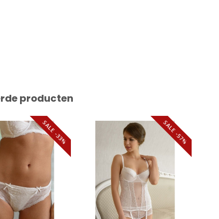
erde producten
SALE -33%
SALE -57%