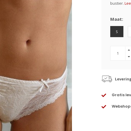
bustier.
Lee
Maat:
S
Leverin
Gratis le
Webshop