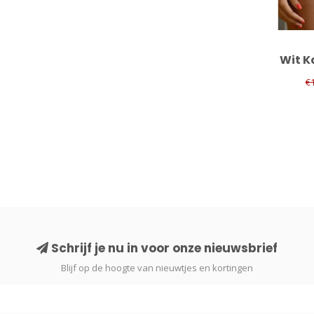
Wit K
€
Schrijf je nu in voor onze nieuwsbrief
Blijf op de hoogte van nieuwtjes en kortingen