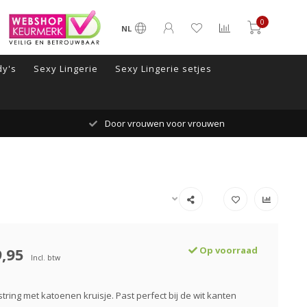
0
NL
y's
Sexy Lingerie
Sexy Lingerie setjes
Persoonlijke service
,95
Op voorraad
Incl. btw
tring met katoenen kruisje. Past perfect bij de wit kanten