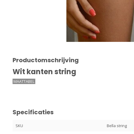
Productomschrijving
Wit kanten string
MAATTABEL
Specificaties
SKU
Bella string