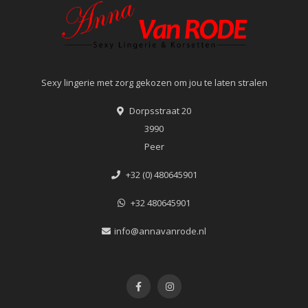
Sexy lingerie met zorg gekozen om jou te laten stralen
Dorpsstraat 20
3990
Peer
+32 (0) 480645901
+32 480645901
info@annavanrode.nl