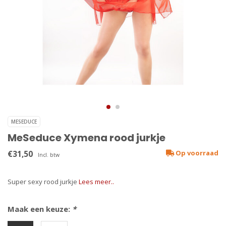
MESEDUCE
MeSeduce Xymena rood jurkje
€31,50
Op voorraad
Incl. btw
Super sexy rood jurkje
Lees meer..
Maak een keuze:
*