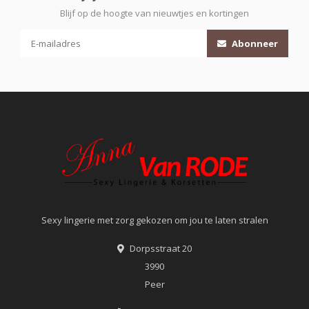
Blijf op de hoogte van nieuwtjes en kortingen
Abonneer
Sexy lingerie met zorg gekozen om jou te laten stralen
Dorpsstraat 20
3990
Peer