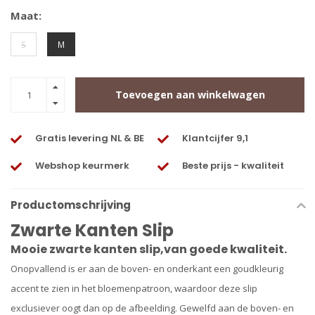
Maat:
S
M
Toevoegen aan winkelwagen
Gratis levering NL & BE
Klantcijfer 9,1
Webshop keurmerk
Beste prijs - kwaliteit
Productomschrijving
Zwarte Kanten Slip
Mooie zwarte kanten slip,van goede kwaliteit.
Onopvallend is er aan de boven- en onderkant een goudkleurig
accent te zien in het bloemenpatroon, waardoor deze slip
exclusiever oogt dan op de afbeelding. Gewelfd aan de boven- en