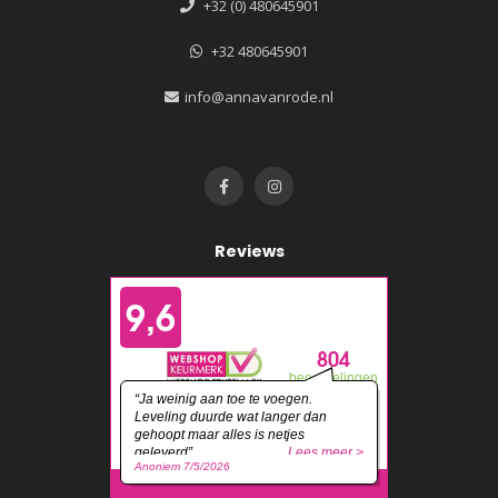
+32 (0) 480645901
+32 480645901
info@annavanrode.nl
Reviews