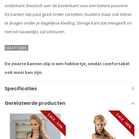
onderkant. Elastisch aan de bovenkant voor een betere pasvorm.
De kanten slip past goed onder corsetten, bustiers maar ook lekker
te dragen onder je dagelijkse kleding. Stevige kant dat meegeeft en
niet tot nauwelijks zal scheuren.
MAATTABEL
De zwarte kanten slip is een hebbertje, omdat comfortabel
ook mooi kan zijn.
Specificaties
Gerelateerde producten
SALE -53%
SALE -30%