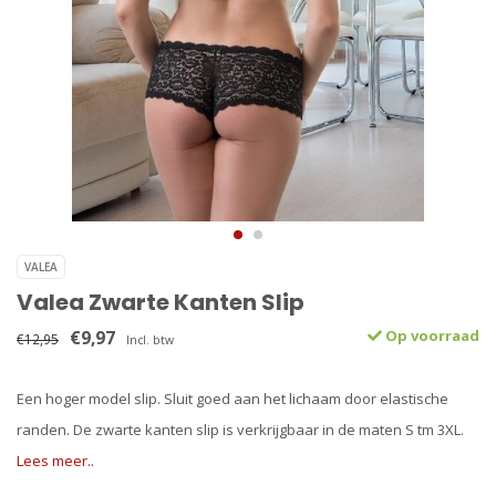
VALEA
Valea Zwarte Kanten Slip
€9,97
Op voorraad
€12,95
Incl. btw
Een hoger model slip. Sluit goed aan het lichaam door elastische
randen. De zwarte kanten slip is verkrijgbaar in de maten S tm 3XL.
Lees meer..