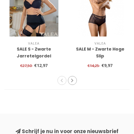
VALEA
VALEA
SALE S - Zwarte
SALE M - Zwarte Hoge
Jarretelgordel
Slip
€12,97
€9,97
€27,50
€14,25
Schrijf je nu in voor onze nieuwsbrief