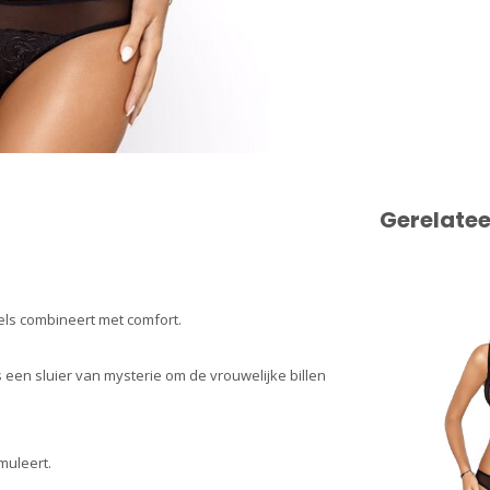
Gerelate
els combineert met comfort.
ls een sluier van mysterie om de vrouwelijke billen
muleert.