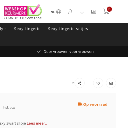
0
NL
y's
Sexy Lingerie
Sexy Lingerie setjes
Door vrouwen voor vrouwen
Op voorraad
Incl. btw
xy zwart slipje
Lees meer..