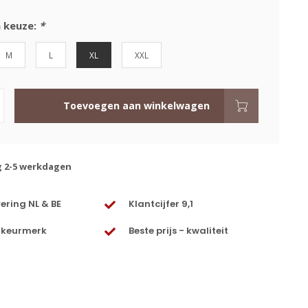
 keuze:
*
M
L
XL
XXL
Toevoegen aan winkelwagen
g 2-5 werkdagen
vering NL & BE
Klantcijfer 9,1
 keurmerk
Beste prijs - kwaliteit