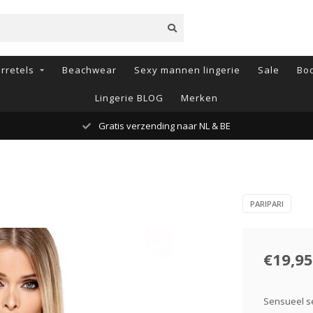
rretels
Beachwear
Sexy mannen lingerie
Sale
Bod
Lingerie BLOG
Merken
Gratis verzending naar NL & BE
PARIPARI
€19,95
Sensueel se