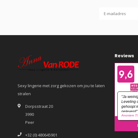
Reviews
Sexy lingerie met zorg gekozen om jou te laten
stralen
Dorpsstraat 20
3990
Peer
+32 (0) 480645901