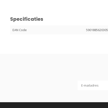
Specificaties
EAN Code
590188562030