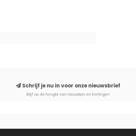
5
Schrijf je nu in voor onze nieuwsbrief
Blijf op de hoogte van nieuwtjes en kortingen