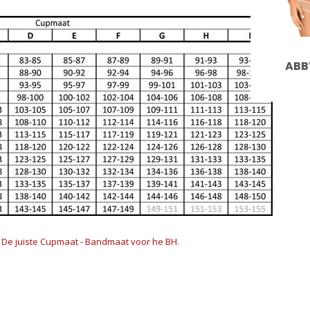
ABBY
t
De juiste Cupmaat - Bandmaat voor he BH
.