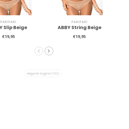
PARIPARI
PARIPARI
 Slip Beige
ABBY String Beige
€19,95
€19,95
elegante lingerie
(102)