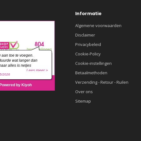
Informatie
Algemene voorwaarden
Disclaimer
Privacybeleid
Cookie-Policy
Cookie-instellingen
Betaalmethoden
Verzending - Retour - Ruilen
Over ons
Sitemap