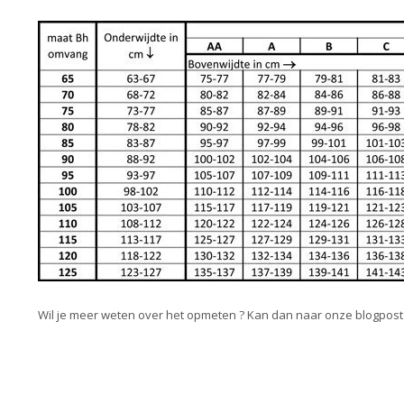
Wil je meer weten over het opmeten ? Kan dan naar onze blogpos