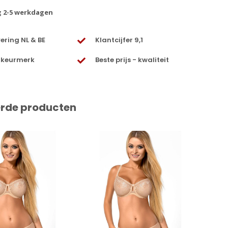
g 2-5 werkdagen
vering NL & BE
Klantcijfer 9,1
 keurmerk
Beste prijs - kwaliteit
erde producten