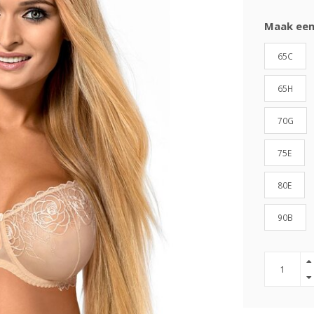
Maak een
65C
65H
70G
75E
80E
90B