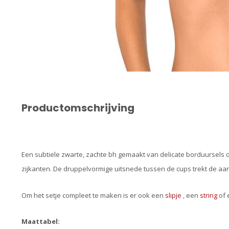
Productomschrijving
Een subtiele zwarte, zachte bh gemaakt van delicate borduursels
zijkanten. De druppelvormige uitsnede tussen de cups trekt de aan
Om het setje compleet te maken is er ook een
slipje
, een
string
of 
Maattabel: