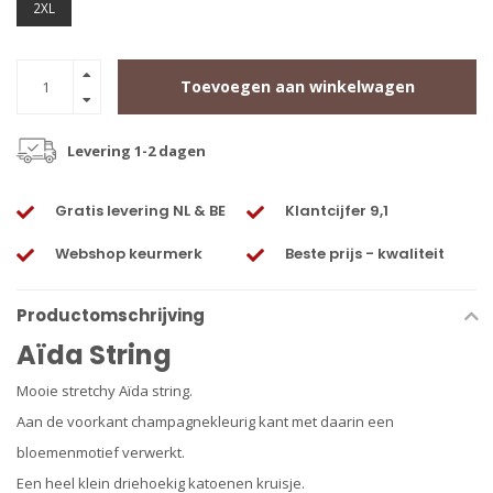
2XL
Toevoegen aan winkelwagen
Levering 1-2 dagen
Gratis levering NL & BE
Klantcijfer 9,1
Webshop keurmerk
Beste prijs - kwaliteit
Productomschrijving
Aïda String
Mooie stretchy Aïda string.
Aan de voorkant champagnekleurig kant met daarin een
bloemenmotief verwerkt.
Een heel klein driehoekig katoenen kruisje.