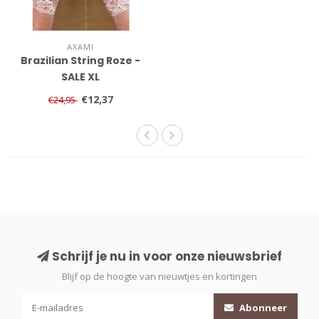
AXAMI
Brazilian String Roze -
SALE XL
€12,37
€24,95
Schrijf je nu in voor onze nieuwsbrief
Blijf op de hoogte van nieuwtjes en kortingen
Abonneer