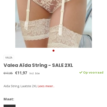
VALEA
Valea Aïda String - SALE 2XL
€11,97
Op voorraad
€17,95
Incl. btw
Aïda String. Laatste 2XL
Lees meer..
Maat: