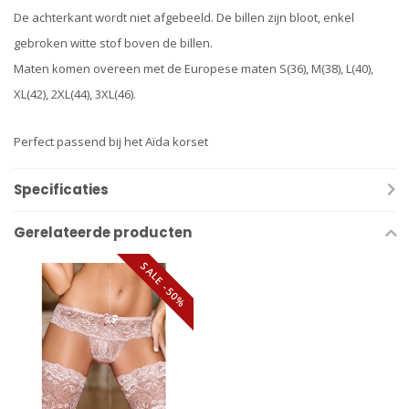
De achterkant wordt niet afgebeeld. De billen zijn bloot, enkel
gebroken witte stof boven de billen.
Maten komen overeen met de Europese maten S(36), M(38), L(40),
XL(42), 2XL(44), 3XL(46).
Perfect passend bij het Aïda korset
Specificaties
Gerelateerde producten
SALE -50%