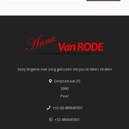
Sexy lingerie met zorg gekozen om jou te laten stralen
Dorpsstraat 20
3990
Peer
+32 (0) 480645901
+32 480645901