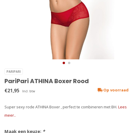
PARIPARI
PariPari ATHINA Boxer Rood
€21,95
Op voorraad
Incl. btw
Super sexy rode ATHINA Boxer , perfect te combineren met BH.
Lees
meer..
Maak een keuze:
*