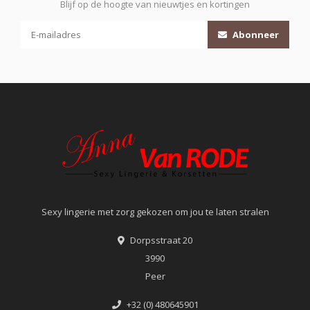
Blijf op de hoogte van nieuwtjes en kortingen
Abonneer
Sexy lingerie met zorg gekozen om jou te laten stralen
Dorpsstraat 20
3990
Peer
+32 (0) 480645901