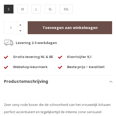
S
M
L
XL
XXL
Toevoegen aan winkelwagen
Levering 2-5 werkdagen
Gratis levering NL & BE
Klantcijfer 9,1
Webshop keurmerk
Beste prijs - kwaliteit
Productomschrijving
Zeer sexy rode boxer die de schoonheid van het vrouwelijk lichaam
perfect accentueert en tegelijkertijd de intieme zone sensueel