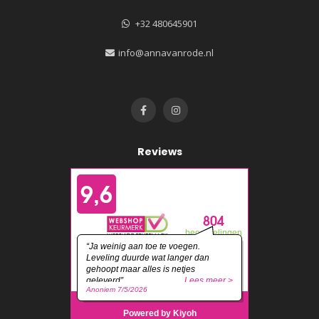
+32 480645901
info@annavanrode.nl
Reviews