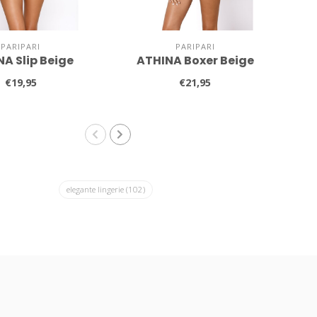
PARIPARI
PARIPARI
A Slip Beige
ATHINA Boxer Beige
AT
€19,95
€21,95
elegante lingerie
(102)