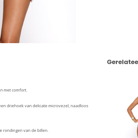
Gerelate
n met comfort.
 een driehoek van delicate microvezel, naadloos
e rondingen van de billen.