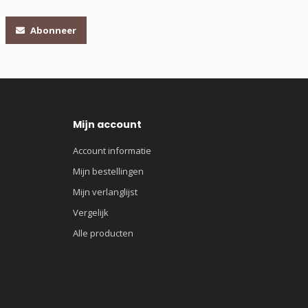
Abonneer
Mijn account
Account informatie
Mijn bestellingen
Mijn verlanglijst
Vergelijk
Alle producten