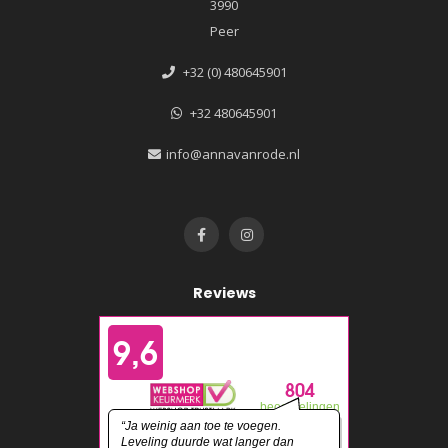
3990
Peer
+32 (0) 480645901
+32 480645901
info@annavanrode.nl
Reviews