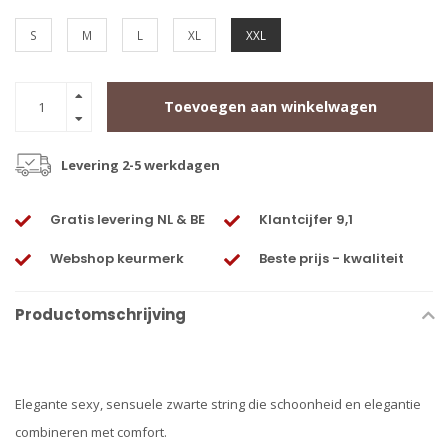
S
M
L
XL
XXL
Toevoegen aan winkelwagen
Levering 2-5 werkdagen
Gratis levering NL & BE
Klantcijfer 9,1
Webshop keurmerk
Beste prijs - kwaliteit
Productomschrijving
Elegante sexy, sensuele zwarte string die schoonheid en elegantie
combineren met comfort.