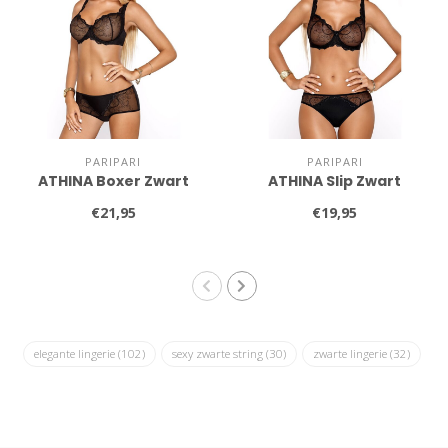
PARIPARI
PARIPARI
ATHINA Boxer Zwart
ATHINA Slip Zwart
€21,95
€19,95
elegante lingerie
(102)
sexy zwarte string
(30)
zwarte lingerie
(32)