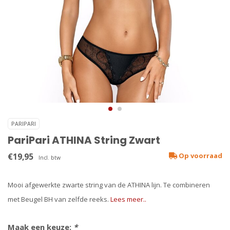
PARIPARI
PariPari ATHINA String Zwart
€19,95
Op voorraad
Incl. btw
Mooi afgewerkte zwarte string van de ATHINA lijn. Te combineren
met Beugel BH van zelfde reeks.
Lees meer..
Maak een keuze:
*