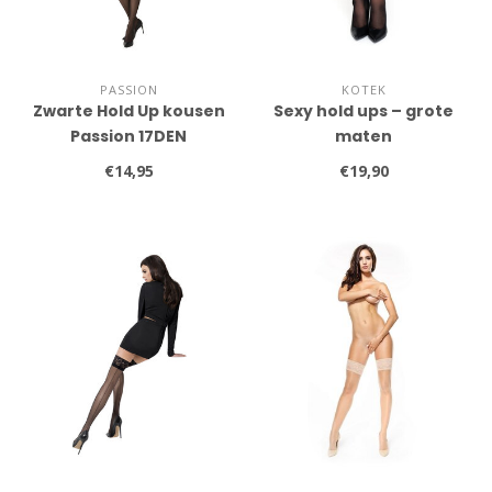
PASSION
KOTEK
Zwarte Hold Up kousen
Sexy hold ups – grote
Passion 17DEN
maten
€14,95
€19,90