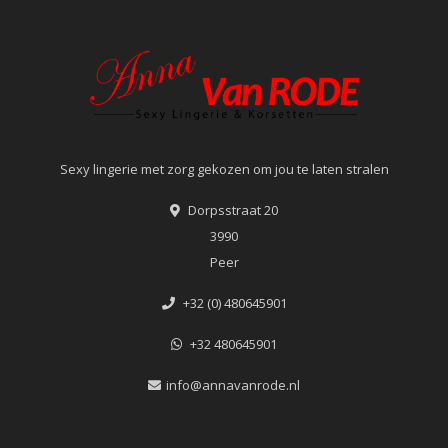
Sexy lingerie met zorg gekozen om jou te laten stralen
Dorpsstraat 20
3990
Peer
+32 (0) 480645901
+32 480645901
info@annavanrode.nl