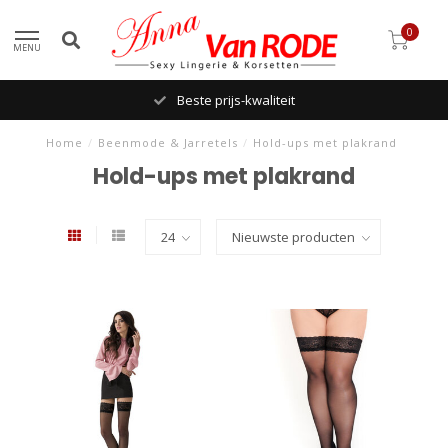
0
MENU
Beste prijs-kwaliteit
Home
/
Beenmode & Jarretels
/
Hold-ups met plakrand
Hold-ups met plakrand