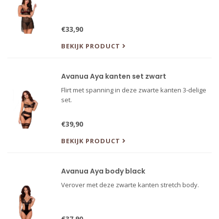
€33,90
BEKIJK PRODUCT
Avanua Aya kanten set zwart
Flirt met spanning in deze zwarte kanten 3-delige
set.
€39,90
BEKIJK PRODUCT
Avanua Aya body black
Verover met deze zwarte kanten stretch body.
€37,90