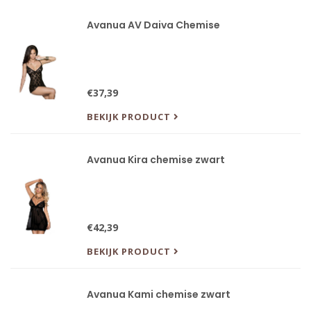
Avanua AV Daiva Chemise
€37,39
BEKIJK PRODUCT
Avanua Kira chemise zwart
€42,39
BEKIJK PRODUCT
Avanua Kami chemise zwart