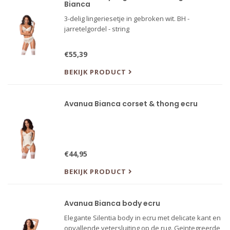
Bianca
3-delig lingeriesetje in gebroken wit. BH -
jarretelgordel - string
€55,39
BEKIJK PRODUCT
Avanua Bianca corset & thong ecru
€44,95
BEKIJK PRODUCT
Avanua Bianca body ecru
Elegante Silentia body in ecru met delicate kant en
opvallende vetersluiting op de rug. Geïntegreerde