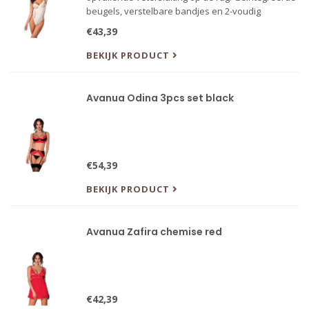
beugels, verstelbare bandjes en 2-voudig
verstelbare haaksluiting in het kruis voor optimaal
€43,39
comfort.
BEKIJK PRODUCT
Avanua Odina 3pcs set black
€54,39
BEKIJK PRODUCT
Avanua Zafira chemise red
€42,39