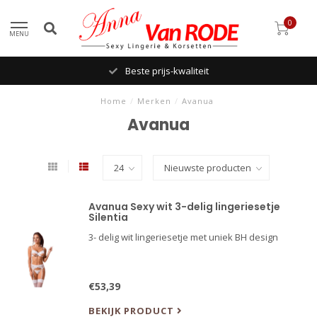
0
MENU
Beste prijs-kwaliteit
Home
/
Merken
/
Avanua
Avanua
Avanua Sexy wit 3-delig lingeriesetje
Silentia
3- delig wit lingeriesetje met uniek BH design
€53,39
BEKIJK PRODUCT