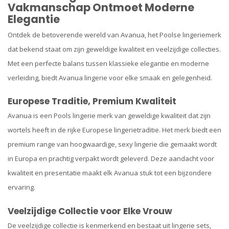
Vakmanschap Ontmoet Moderne
Elegantie
Ontdek de betoverende wereld van Avanua, het Poolse lingeriemerk
dat bekend staat om zijn geweldige kwaliteit en veelzijdige collecties.
Met een perfecte balans tussen klassieke elegantie en moderne
verleiding, biedt Avanua lingerie voor elke smaak en gelegenheid.
Europese Traditie, Premium Kwaliteit
Avanua is een Pools lingerie merk van geweldige kwaliteit dat zijn
wortels heeft in de rijke Europese lingerietraditie. Het merk biedt een
premium range van hoogwaardige, sexy lingerie die gemaakt wordt
in Europa en prachtig verpakt wordt geleverd. Deze aandacht voor
kwaliteit en presentatie maakt elk Avanua stuk tot een bijzondere
ervaring.
Veelzijdige Collectie voor Elke Vrouw
De veelzijdige collectie is kenmerkend en bestaat uit lingerie sets,