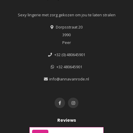
Sexy lingerie met zorg gekozen om jou te laten stralen
Dorpsstraat 20
3990
Peer
+32 (0) 480645901
+32 480645901
info@annavanrode.nl
Reviews