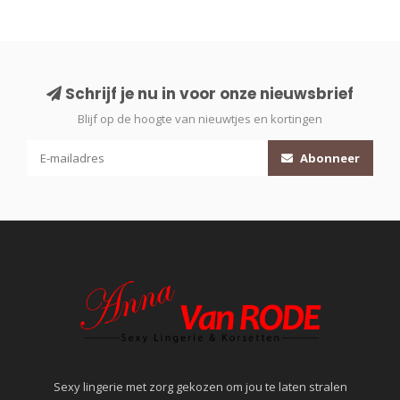
Schrijf je nu in voor onze nieuwsbrief
Blijf op de hoogte van nieuwtjes en kortingen
Abonneer
Sexy lingerie met zorg gekozen om jou te laten stralen