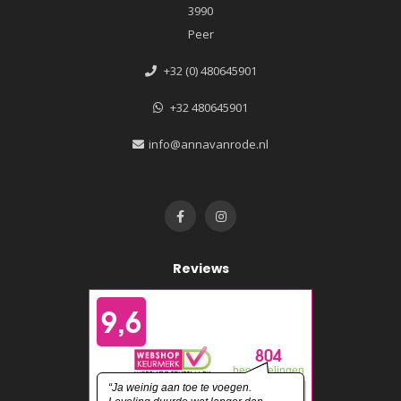
3990
Peer
+32 (0) 480645901
+32 480645901
info@annavanrode.nl
Reviews