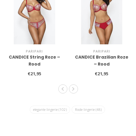
PARIPARI
PARIPARI
CANDICE String Roze –
CANDICE Brazilian Roze
Rood
– Rood
€21,95
€21,95
elegante lingerie
(102)
Rode lingerie
(48)