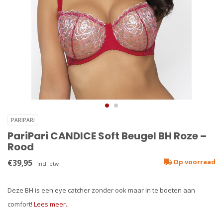
PARIPARI
PariPari CANDICE Soft Beugel BH Roze –
Rood
€39,95
Op voorraad
Incl. btw
Deze BH is een eye catcher zonder ook maar in te boeten aan
comfort!
Lees meer..