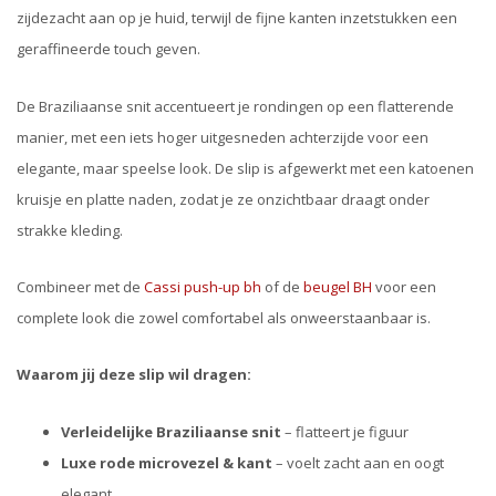
zijdezacht aan op je huid, terwijl de fijne kanten inzetstukken een
geraffineerde touch geven.
De Braziliaanse snit accentueert je rondingen op een flatterende
manier, met een iets hoger uitgesneden achterzijde voor een
elegante, maar speelse look. De slip is afgewerkt met een katoenen
kruisje en platte naden, zodat je ze onzichtbaar draagt onder
strakke kleding.
Combineer met de
Cassi push-up bh
of de
beugel BH
voor een
complete look die zowel comfortabel als onweerstaanbaar is.
Waarom jij deze slip wil dragen:
Verleidelijke Braziliaanse snit
– flatteert je figuur
Luxe rode microvezel & kant
– voelt zacht aan en oogt
elegant