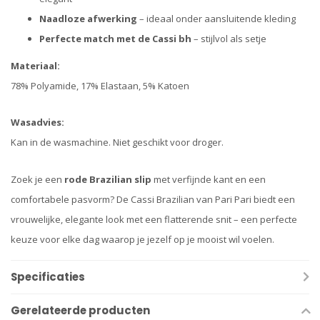
Naadloze afwerking
– ideaal onder aansluitende kleding
Perfecte match met de Cassi bh
– stijlvol als setje
Materiaal:
78% Polyamide, 17% Elastaan, 5% Katoen
Wasadvies:
Kan in de wasmachine. Niet geschikt voor droger.
Zoek je een
rode Brazilian slip
met verfijnde kant en een
comfortabele pasvorm? De Cassi Brazilian van Pari Pari biedt een
vrouwelijke, elegante look met een flatterende snit – een perfecte
keuze voor elke dag waarop je jezelf op je mooist wil voelen.
Specificaties
Gerelateerde producten