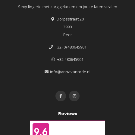
Sexy lingerie met zorg gekozen om jou te laten stralen
Dorpsstraat 20
3990
Peer
+32 (0) 480645901
+32 480645901
info@annavanrode.nl
Reviews