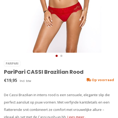
PARIPARI
PariPari CASSI Brazilian Rood
€19,95
Op voorraad
Incl. btw
De Cassi Brazilian in intens rood is een sensuele, elegante slip die
perfect aansluit op jouw vormen. Met verfijnde kantdetails en een
flatterende snit combineert ze comfort met vrouwelijke allure –
ideaal als set met de Cassi push-up bh.
Lees meer..