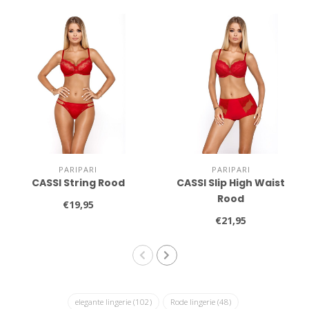
PARIPARI
PARIPARI
CASSI String Rood
CASSI Slip High Waist
Rood
€19,95
€21,95
elegante lingerie
(102)
Rode lingerie
(48)