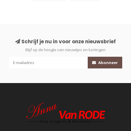
Schrijf je nu in voor onze nieuwsbrief
Blijf op de hoogte van nieuwtjes en kortingen
Abonneer