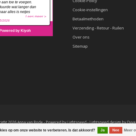
Cookie-Policy
Cookie-instellingen
Betaalmethoden
Verzending - Retour - Ruilen
Over ons
Sitemap
ight 2026 Anna van Rode - Powered by
Lightspeed
-
Lightspeed design
by
Dyve
okies op om onze website te verbeteren. Is dat akkoord?
Ja
Nee
Meer o