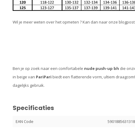
Wil je meer weten over het opmeten ? Kan dan naar onze blogpos
Ben je op zoek naar een comfortabele
nude push-up bh
die onzi
in beige van
PariPari
biedt een flatterende vorm, ultiem draagcomfo
dagelijks gebruik.
Specificaties
EAN Code
590188563131