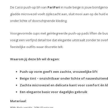
De Cassi push-up bh van
PariPari
in nude beige is jouw bondgenoo
gladde microvezel voelt zijdezacht aan, sluit mooi aan op de huid 
onder lichte of doorschijnende kleding.
Voorgevormde cups met geïntegreerde push-up pads liften de bust
voegt een verfijnd detail toe dat elegantie uitstraalt zonder te ov
feestelijke outfits waar discretie telt.
Waarom jij deze bh wil dragen:
Push-up vorm geeft een zachte, vrouwelijke lift
Beige tint – onzichtbaar onder lichte of nauwsluitend
Zachte microvezel en delicate kant voor comfort én k
Een elegante basic voor dagelijks gebruik
Materiaal:
80% Polyamide, 20% Elastaan