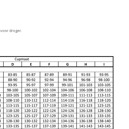
 voor droger.