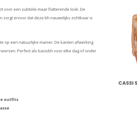
t voor een subtiele maar flatterende look. De
en zorgt ervoor dat deze bh nauwelijks zichtbaar is
e op een natuurlijke manier. De kanten afwerking
erheersen. Perfect als basisbh voor elke dag of onder
CASSI S
e outfits
lasse