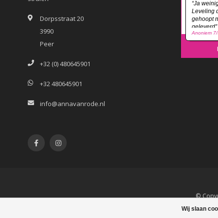
Dorpsstraat 20
3990
Peer
+32 (0) 480645901
+32 480645901
info@annavanrode.nl
© Copyr
Wij slaan co