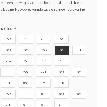
t met een nauwelijks zichtbare look. Ideaal onder lichte en
e kleding. Met voorgevormde cups en uitneembare vulling
 keuze:
*
65D
65E
65F
65G
70B
70C
70D
70E
70F
75A
75B
75C
75D
75F
75G
75H
80B
80C
80E
80F
80G
85B
85D
85E
85F
90B
90C
90E
95B
95C
95D