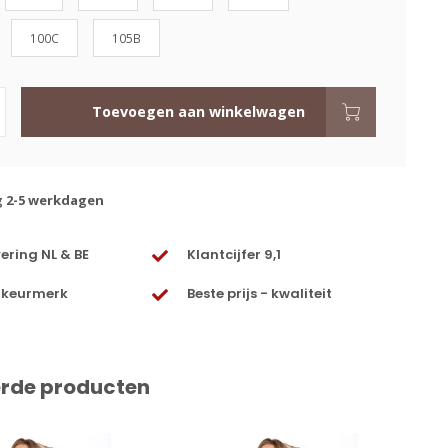
100C
105B
Toevoegen aan winkelwagen
g 2-5 werkdagen
vering NL & BE
Klantcijfer 9,1
 keurmerk
Beste prijs - kwaliteit
erde producten