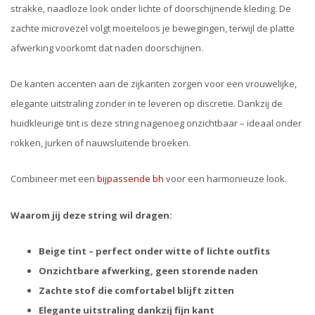
strakke, naadloze look onder lichte of doorschijnende kleding. De
zachte microvezel volgt moeiteloos je bewegingen, terwijl de platte
afwerking voorkomt dat naden doorschijnen.
De kanten accenten aan de zijkanten zorgen voor een vrouwelijke,
elegante uitstraling zonder in te leveren op discretie. Dankzij de
huidkleurige tint is deze string nagenoeg onzichtbaar – ideaal onder
rokken, jurken of nauwsluitende broeken.
Combineer met een
bijpassende bh
voor een harmonieuze look.
Waarom jij deze string wil dragen:
Beige tint – perfect onder witte of lichte outfits
Onzichtbare afwerking, geen storende naden
Zachte stof die comfortabel blijft zitten
Elegante uitstraling dankzij fijn kant