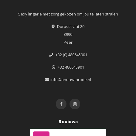
Sexy lingerie met zorg gekozen om jou te laten stralen
Dorpsstraat 20
3990
Peer
+32 (0) 480645901
+32 480645901
info@annavanrode.nl
Reviews