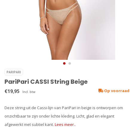
PARIPARI
PariPari CASSI String Beige
€19,95
Op voorraad
Incl. btw
Deze string uit de Cassi-lijn van PariPari in beige is ontworpen om
onzichtbaar te zijn onder lichte kleding. Licht, glad en elegant
afgewerkt met subtiel kant.
Lees meer..