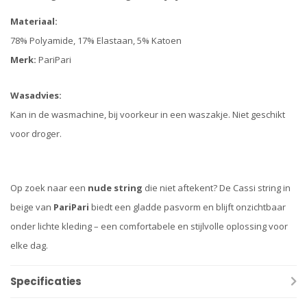
Materiaal:
78% Polyamide, 17% Elastaan, 5% Katoen
Merk:
PariPari
Wasadvies:
Kan in de wasmachine, bij voorkeur in een waszakje. Niet geschikt
voor droger.
Op zoek naar een
nude string
die niet aftekent? De Cassi string in
beige van
PariPari
biedt een gladde pasvorm en blijft onzichtbaar
onder lichte kleding – een comfortabele en stijlvolle oplossing voor
elke dag.
Specificaties