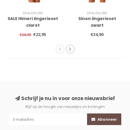
SPALEXLINE
SPALEXLINE
SALE Himeri lingerieset
Sinon lingerieset
claret
zwart
€22,95
€34,90
€34,90
Schrijf je nu in voor onze nieuwsbrief
Blijf op de hoogte van nieuwtjes en kortingen
Abonneer