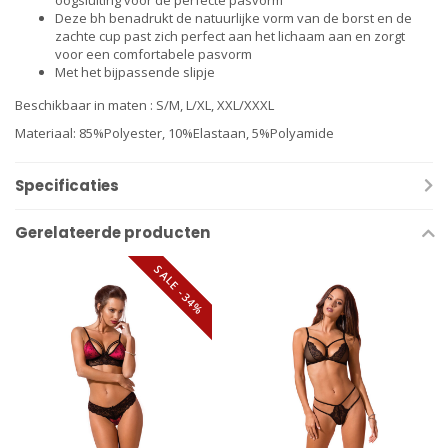
oogsluiting voor de perfecte pasvorm
Deze bh benadrukt de natuurlijke vorm van de borst en de
zachte cup past zich perfect aan het lichaam aan en zorgt
voor een comfortabele pasvorm
Met het bijpassende slipje
Beschikbaar in maten : S/M, L/XL, XXL/XXXL
Materiaal: 85%Polyester, 10%Elastaan, 5%Polyamide
Specificaties
Gerelateerde producten
SALE -34%