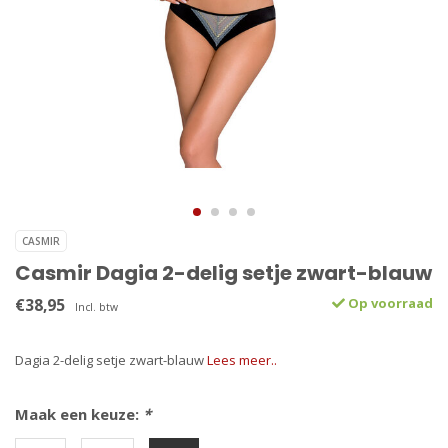
CASMIR
Casmir Dagia 2-delig setje zwart-blauw
€38,95
Op voorraad
Incl. btw
Dagia 2-delig setje zwart-blauw
Lees meer..
Maak een keuze:
*