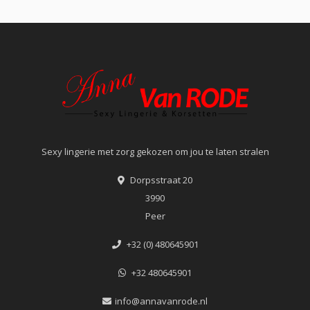
Sexy lingerie met zorg gekozen om jou te laten stralen
Dorpsstraat 20
3990
Peer
+32 (0) 480645901
+32 480645901
info@annavanrode.nl