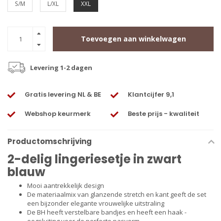
S/M
L/XL
XXL
Toevoegen aan winkelwagen
Levering 1-2 dagen
Gratis levering NL & BE
Klantcijfer 9,1
Webshop keurmerk
Beste prijs - kwaliteit
Productomschrijving
2-delig lingeriesetje in zwart
blauw
Mooi aantrekkelijk design
De materiaalmix van glanzende stretch en kant geeft de set
een bijzonder elegante vrouwelijke uitstraling
De BH heeft verstelbare bandjes en heeft een haak -