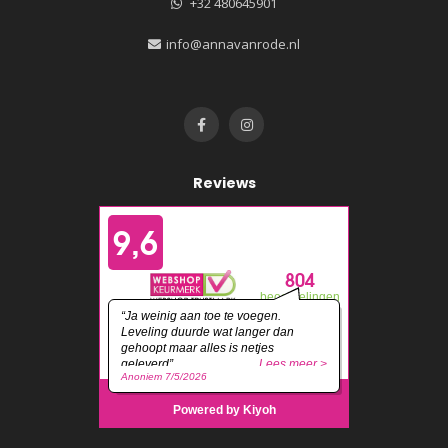
+32 480645901
info@annavanrode.nl
Reviews