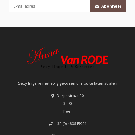
Abonneer
Sexy lingerie met zorg gekozen om jou te laten stralen
Dorpsstraat 20
3990
Peer
+32 (0) 480645901