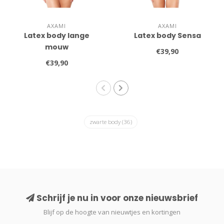
AXAMI
AXAMI
Latex body lange
Latex body Sensa
mouw
€39,90
€39,90
zwarte body
(36)
Schrijf je nu in voor onze nieuwsbrief
Blijf op de hoogte van nieuwtjes en kortingen