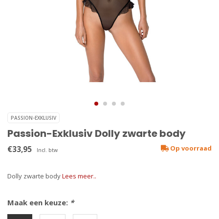
PASSION-EXKLUSIV
Passion-Exklusiv Dolly zwarte body
€33,95
Op voorraad
Incl. btw
Dolly zwarte body
Lees meer..
Maak een keuze:
*