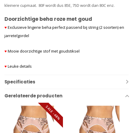
kleinere cupmaat. 80F wordt dus 85E, 75D wordt dan 80C enz.
Doorzichtige beha roze met goud
♥
Exclusieve lingerie beha perfect passend bij string (2 soorten) en
jarretelgordel
♥
Mooie doorzichtige stof met goudstiksel
♥
Leuke details
Specificaties
Gerelateerde producten
SALE -48%