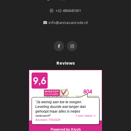
+32 480645901
info@annavanrode.nl
Reviews