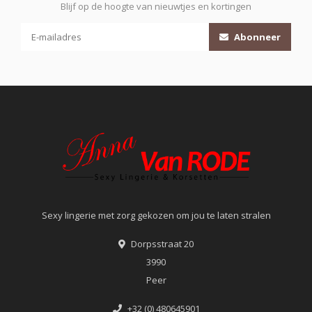
Blijf op de hoogte van nieuwtjes en kortingen
Abonneer
Sexy lingerie met zorg gekozen om jou te laten stralen
Dorpsstraat 20
3990
Peer
+32 (0) 480645901