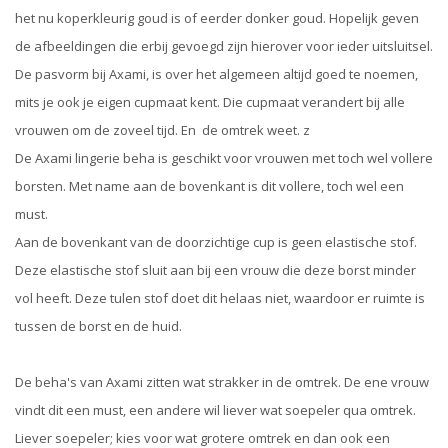
het nu koperkleurig goud is of eerder donker goud. Hopelijk geven
de afbeeldingen die erbij gevoegd zijn hierover voor ieder uitsluitsel.
De pasvorm bij Axami, is over het algemeen altijd goed te noemen,
mits je ook je eigen cupmaat kent. Die cupmaat verandert bij alle
vrouwen om de zoveel tijd. En de omtrek weet. z
De Axami lingerie beha is geschikt voor vrouwen met toch wel vollere
borsten. Met name aan de bovenkant is dit vollere, toch wel een
must.
Aan de bovenkant van de doorzichtige cup is geen elastische stof.
Deze elastische stof sluit aan bij een vrouw die deze borst minder
vol heeft. Deze tulen stof doet dit helaas niet, waardoor er ruimte is
tussen de borst en de huid.
De beha's van Axami zitten wat strakker in de omtrek. De ene vrouw
vindt dit een must, een andere wil liever wat soepeler qua omtrek.
Liever soepeler; kies voor wat grotere omtrek en dan ook een