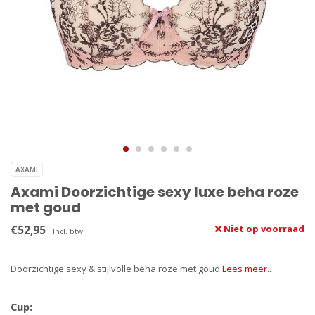
AXAMI
Axami Doorzichtige sexy luxe beha roze
met goud
€52,95
Niet op voorraad
Incl. btw
Doorzichtige sexy & stijlvolle beha roze met goud
Lees meer..
Cup: