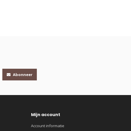
Abonneer
Mijn account
Account informatie