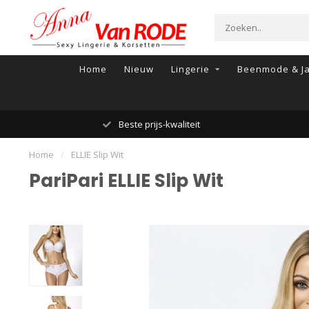
Home
Nieuw
Lingerie
Beenmode & Ja
Beste prijs-kwaliteit
Home
/
ELLIE Slip Wit
PariPari ELLIE Slip Wit