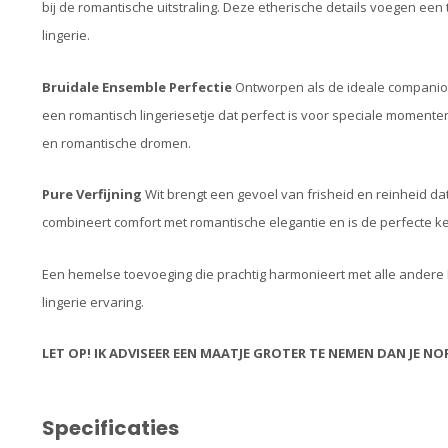
bij de romantische uitstraling. Deze etherische details voegen een 
lingerie.
Bruidale Ensemble Perfectie
Ontworpen als de ideale companion v
een romantisch lingeriesetje dat perfect is voor speciale momente
en romantische dromen.
Pure Verfijning
Wit brengt een gevoel van frisheid en reinheid dat 
combineert comfort met romantische elegantie en is de perfecte k
Een hemelse toevoeging die prachtig harmonieert met alle andere 
lingerie ervaring.
LET OP! IK ADVISEER EEN MAATJE GROTER TE NEMEN DAN JE N
Specificaties