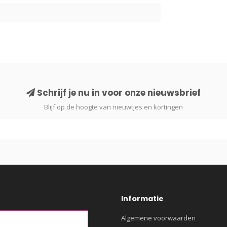
4
Schrijf je nu in voor onze nieuwsbrief
Blijf op de hoogte van nieuwtjes en kortingen
Informatie
Algemene voorwaarden