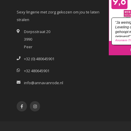
Sexy lingerie met zorg gekozen om jou te laten
stralen
Dorpsstraat 20
3990
Peer
+32 (0) 480645901
+32 480645901
info@annavanrode.nl