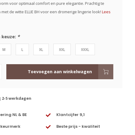
orm voor optimaal comfort en pure elegantie. Prachtig te
met de witte ELLIE BH voor een dromerige lingerie look!
Lees
 keuze:
*
M
L
XL
XXL
XXXL
Toevoegen aan winkelwagen
g 2-5 werkdagen
vering NL & BE
Klantcijfer 9,1
 keurmerk
Beste prijs - kwaliteit