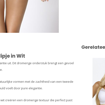
Gerelate
ipje in Wit
gantie uit. Dit dromerige onderstuk brengt een gevoel
e.
atuurlijke vormen met de zachtheid van een tweede
huld voelt door pure elegantie.
wit creëren een dromerige textuur die perfect past