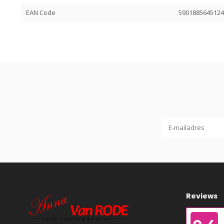
EAN Code
590188564512
Reviews