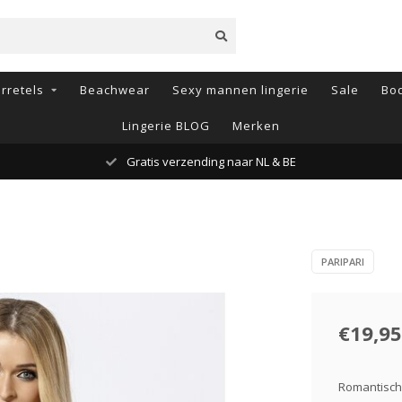
rretels
Beachwear
Sexy mannen lingerie
Sale
Bod
Lingerie BLOG
Merken
Gratis verzending naar NL & BE
PARIPARI
€19,95
Romantisch 