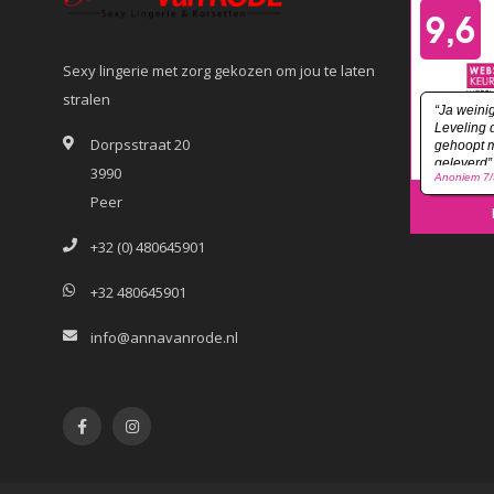
Sexy lingerie met zorg gekozen om jou te laten
stralen
Dorpsstraat 20
3990
Peer
+32 (0) 480645901
+32 480645901
info@annavanrode.nl