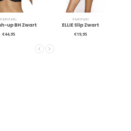
PARIPARI
PARIPARI
ush-up BH Zwart
ELLIE Slip Zwart
€44,95
€19,95