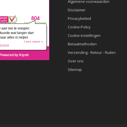
Algemene voorwaarden
Disclaimer
Privacybeleid
Cookie-Policy
Cookie-instellingen
Betaalmethoden
Verzending - Retour - Ruilen
Over ons
Sitemap