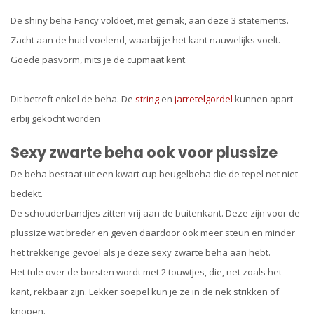
De shiny beha Fancy voldoet, met gemak, aan deze 3 statements.
Zacht aan de huid voelend, waarbij je het kant nauwelijks voelt.
Goede pasvorm, mits je de cupmaat kent.
Dit betreft enkel de beha. De
string
en
jarretelgordel
kunnen apart
erbij gekocht worden
Sexy zwarte beha ook voor plussize
De beha bestaat uit een kwart cup beugelbeha die de tepel net niet
bedekt.
De schouderbandjes zitten vrij aan de buitenkant. Deze zijn voor de
plussize wat breder en geven daardoor ook meer steun en minder
het trekkerige gevoel als je deze sexy zwarte beha aan hebt.
Het tule over de borsten wordt met 2 touwtjes, die, net zoals het
kant, rekbaar zijn. Lekker soepel kun je ze in de nek strikken of
knopen.