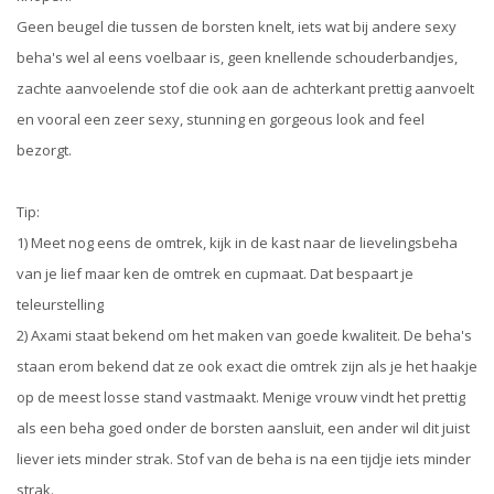
Geen beugel die tussen de borsten knelt, iets wat bij andere sexy
beha's wel al eens voelbaar is, geen knellende schouderbandjes,
zachte aanvoelende stof die ook aan de achterkant prettig aanvoelt
en vooral een zeer sexy, stunning en gorgeous look and feel
bezorgt.
Tip:
1) Meet nog eens de omtrek, kijk in de kast naar de lievelingsbeha
van je lief maar ken de omtrek en cupmaat. Dat bespaart je
teleurstelling
2) Axami staat bekend om het maken van goede kwaliteit. De beha's
staan erom bekend dat ze ook exact die omtrek zijn als je het haakje
op de meest losse stand vastmaakt. Menige vrouw vindt het prettig
als een beha goed onder de borsten aansluit, een ander wil dit juist
liever iets minder strak. Stof van de beha is na een tijdje iets minder
strak.