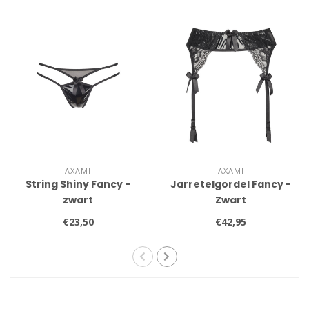
AXAMI
AXAMI
String Shiny Fancy -
Jarretelgordel Fancy -
zwart
Zwart
€23,50
€42,95