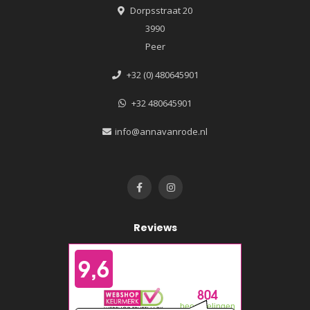
Dorpsstraat 20
3990
Peer
+32 (0) 480645901
+32 480645901
info@annavanrode.nl
Reviews