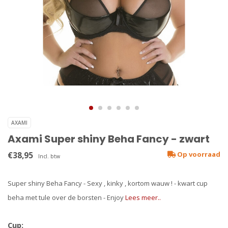
AXAMI
Axami Super shiny Beha Fancy - zwart
€38,95
Op voorraad
Incl. btw
Super shiny Beha Fancy - Sexy , kinky , kortom wauw ! - kwart cup
beha met tule over de borsten - Enjoy
Lees meer..
Cup: