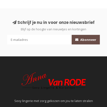
Schrijf je nu in voor onze nieuwsbrief
Blijf op de hoogte van nieuwtjes en kortingen
Abonneer
Sexy lingerie met zorg gekozen om jou te laten stralen