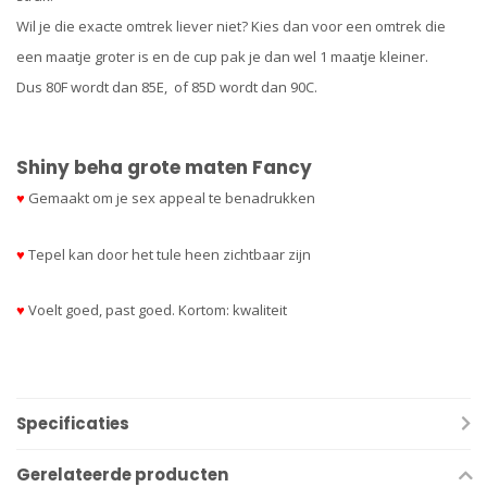
Wil je die exacte omtrek liever niet? Kies dan voor een omtrek die
een maatje groter is en de cup pak je dan wel 1 maatje kleiner.
Dus 80F wordt dan 85E, of 85D wordt dan 90C.
Shiny beha grote maten Fancy
♥
Gemaakt om je sex appeal te benadrukken
♥
Tepel kan door het tule heen zichtbaar zijn
♥
Voelt goed, past goed. Kortom: kwaliteit
Specificaties
Gerelateerde producten