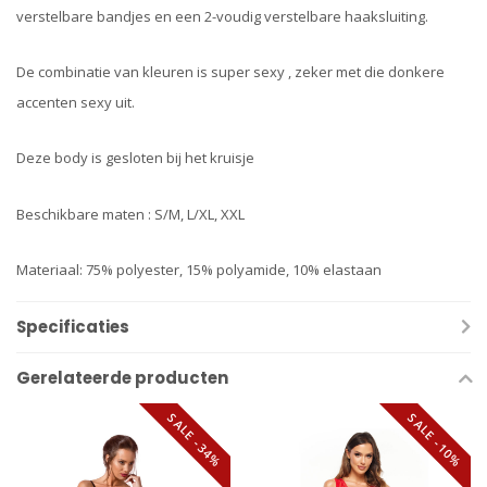
verstelbare bandjes en een 2-voudig verstelbare haaksluiting.
De combinatie van kleuren is super sexy , zeker met die donkere
accenten sexy uit.
Deze body is gesloten bij het kruisje
Beschikbare maten : S/M, L/XL, XXL
Materiaal: 75% polyester, 15% polyamide, 10% elastaan
Specificaties
Gerelateerde producten
SALE -34%
SALE -10%