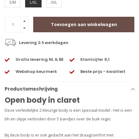
S/M
L/XL
XXL
Toevoegen aan winkelwagen
Levering 2-5 werkdagen
Gratis levering NL & BE
Klantcijfer 9,1
Webshop keurmerk
Beste prijs - kwaliteit
Productomschrijving
Open body in claret
Deze verleidelijke 2 kleurige body is een speciaal model : Het is een
bh en slipje verboden door 5 bandjes over de buik regio.
Bij deze body is er ook gedacht aan het draagcomfort met