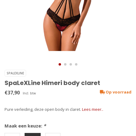
SPALEXLINE
SpaLeXLine Himeri body claret
€37,90
Op voorraad
Incl. btw
Pure verleiding, deze open body in claret.
Lees meer..
Maak een keuze:
*