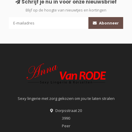
Schrijf je nu in voor onze nieuwsbrief
Blijf op de hoogte van nieuwtjes en kortingen
Abonneer
Sexy lingerie met zorg gekozen om jou te laten stralen
Dorpsstraat 20
3990
Peer