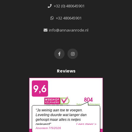
+32 (0) 480645901
+32 480645901
info@annavanrode.nl
Reviews