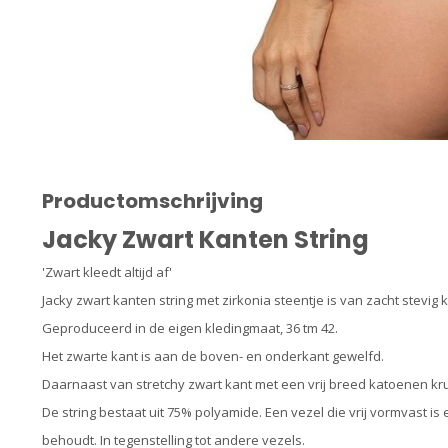
Productomschrijving
Jacky Zwart Kanten String
'Zwart kleedt altijd af'
Jacky zwart kanten string met zirkonia steentje is van zacht stevig k
Geproduceerd in de eigen kledingmaat, 36 tm 42.
Het zwarte kant is aan de boven- en onderkant gewelfd.
Daarnaast van stretchy zwart kant met een vrij breed katoenen kru
De string bestaat uit 75% polyamide. Een vezel die vrij vormvast 
behoudt. In tegenstelling tot andere vezels.