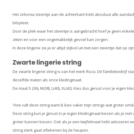
Het zirkonia steentje aan de achterkant trekt absoluut alle aandach
bilspleet.
Door de plek waar het steentje is aangebracht hoef je geen enkele
zitten en voor een ongemakkelijk gevoel kan zorgen.
In deze lingerie zie je er altijd stijlvol uit met een steentje dat op zijn 
Zwarte lingerie string
De zwarte lingerie string is van het merk Roza. Dit familiebedrijf st
dezelfde maten als onze kledingmaat.
De maat S (36), M(38), L(40), XL(42). Kies dus gerust voor je eigen kl
'Hoe valt deze string want ik kies vaker mijn strings wat groter omd
Deze string kun je gerust in je eigen kledingmaat kiezen als je nie
groter kunnen kiezen. Ook als je een twijfelmaat hebt adviseren w
string sterk gaat aftekenen bij de heupen.