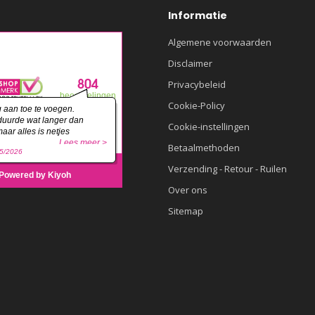
Informatie
Algemene voorwaarden
Disclaimer
Privacybeleid
Cookie-Policy
Cookie-instellingen
Betaalmethoden
Verzending - Retour - Ruilen
Over ons
Sitemap