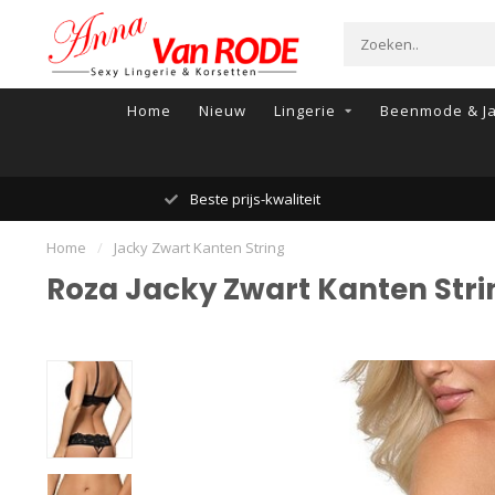
Home
Nieuw
Lingerie
Beenmode & Ja
Gratis verzending naar NL & BE
Home
/
Jacky Zwart Kanten String
Roza Jacky Zwart Kanten Stri