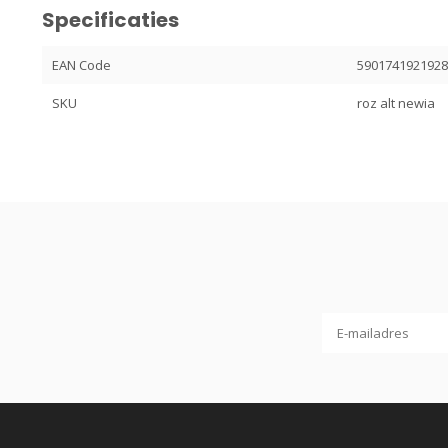
Specificaties
EAN Code
590174192192
SKU
roz alt newia