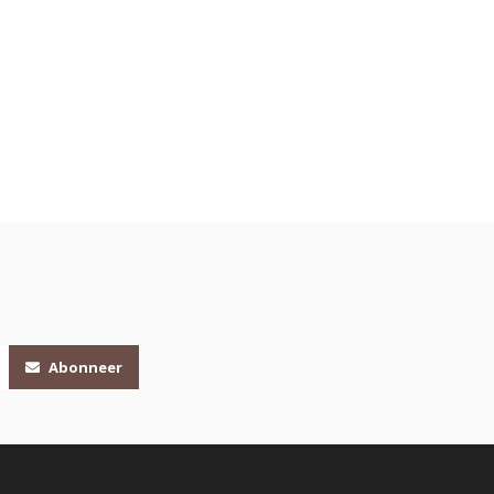
Abonneer