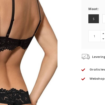
Maat:
S
Leverin
Gratis le
Webshop