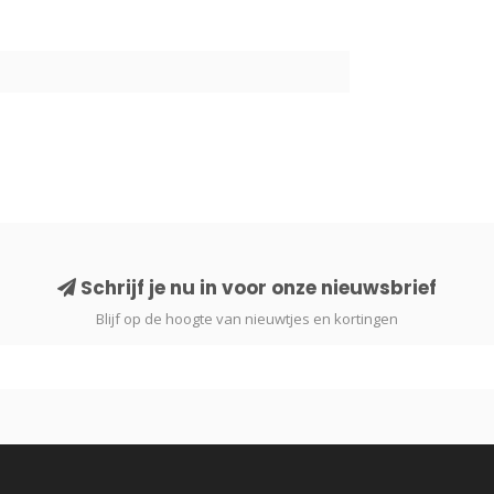
8
Schrijf je nu in voor onze nieuwsbrief
Blijf op de hoogte van nieuwtjes en kortingen