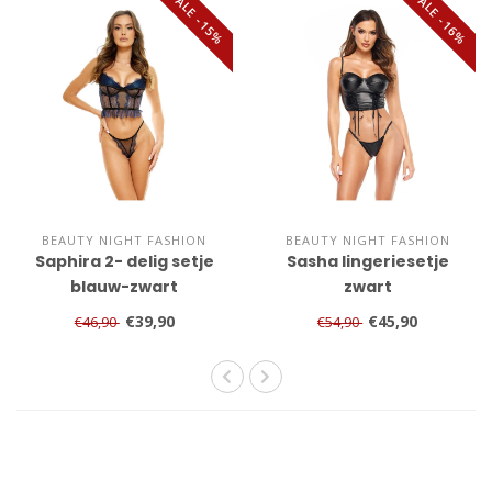
SALE -15%
SALE -16%
BEAUTY NIGHT FASHION
BEAUTY NIGHT FASHION
Saphira 2- delig setje
Sasha lingeriesetje
blauw-zwart
zwart
€39,90
€45,90
€46,90
€54,90