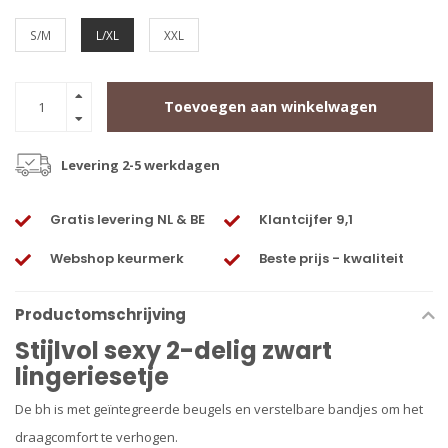
S/M
L/XL
XXL
Toevoegen aan winkelwagen
Levering 2-5 werkdagen
Gratis levering NL & BE
Klantcijfer 9,1
Webshop keurmerk
Beste prijs - kwaliteit
Productomschrijving
Stijlvol sexy 2-delig zwart
lingeriesetje
De bh is met geïntegreerde beugels en verstelbare bandjes om het
draagcomfort te verhogen.