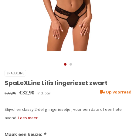
SPALEXLINE
SpaLeXLine Lilis lingerieset zwart
€32,90
Op voorraad
€37,90
Incl. btw
Stijvol en classy 2-delig lingeriesetje , voor een date of een hete
avond.
Lees meer..
Maak een keuze:
*