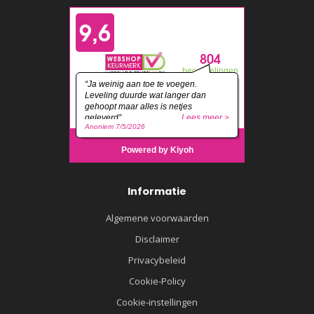
Informatie
Algemene voorwaarden
Disclaimer
Privacybeleid
Cookie-Policy
Cookie-instellingen