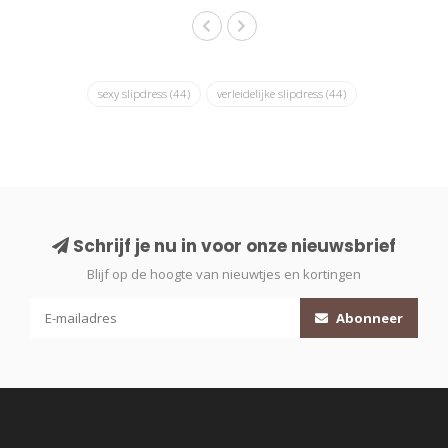
sexy slipdress
(44)
verleidelijke slipdress
(44)
Schrijf je nu in voor onze nieuwsbrief
Blijf op de hoogte van nieuwtjes en kortingen
Abonneer