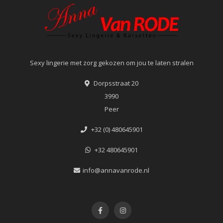
Sexy lingerie met zorg gekozen om jou te laten stralen
Dorpsstraat 20
3990
Peer
+32 (0) 480645901
+32 480645901
info@annavanrode.nl