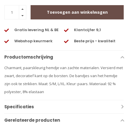
Toevoegen aan winkelwagen
Gratis levering NL & BE
Klantcijfer 9,1
Webshop keurmerk
Beste prijs - kwaliteit
Productomschrijving
Charmant, paarskleurig hemdje van zachte materialen. Versierd met
zwart, decoratief kant op de borsten. De bandjes van het hemdje
zijn ook te strikken. Maat: S/M, L/XL. Kleur: paars. Materiaal: 92 %
polyester, 8% elastaan
Specificaties
Gerelateerde producten