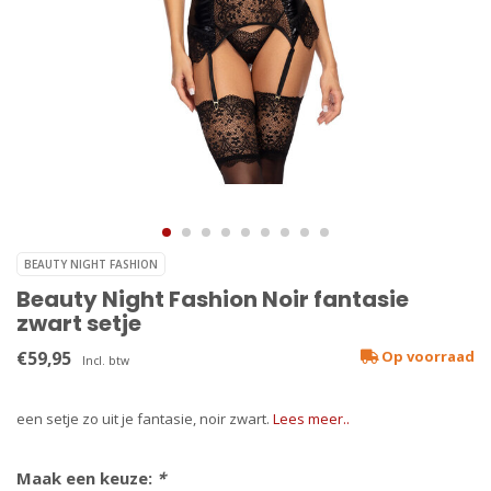
BEAUTY NIGHT FASHION
Beauty Night Fashion Noir fantasie
zwart setje
€59,95
Op voorraad
Incl. btw
een setje zo uit je fantasie, noir zwart.
Lees meer..
Maak een keuze:
*