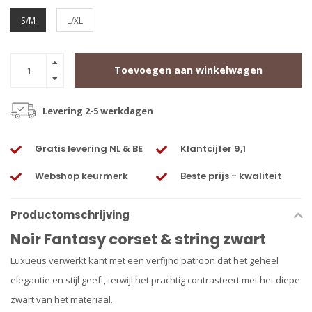
S/M
L/XL
Toevoegen aan winkelwagen
Levering 2-5 werkdagen
Gratis levering NL & BE
Klantcijfer 9,1
Webshop keurmerk
Beste prijs - kwaliteit
Productomschrijving
Noir Fantasy corset & string zwart
Luxueus verwerkt kant met een verfijnd patroon dat het geheel
elegantie en stijl geeft, terwijl het prachtig contrasteert met het diepe
zwart van het materiaal.