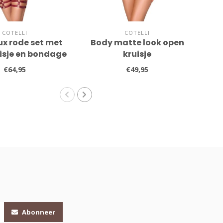
COTELLI
COTELLI
x rode set met
Body matte look open
isje en bondage
kruisje
ringen
€64,95
€49,95
Abonneer