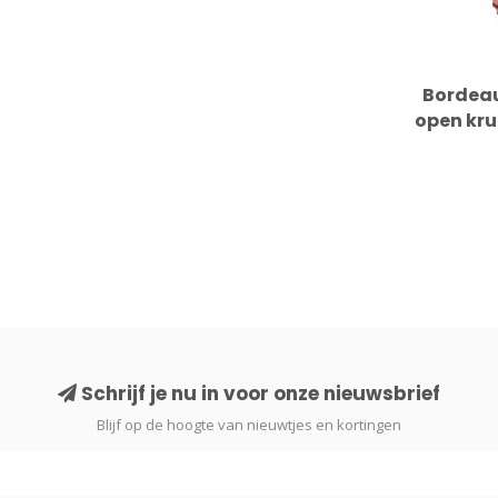
Bordeau
open kru
Schrijf je nu in voor onze nieuwsbrief
Blijf op de hoogte van nieuwtjes en kortingen