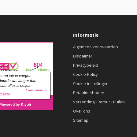
Informatie
Algemene voorwaarden
Disclaimer
Privacybeleid
Cookie-Policy
Cookie-instellingen
Betaalmethoden
Verzending - Retour - Ruilen
Over ons
Sitemap