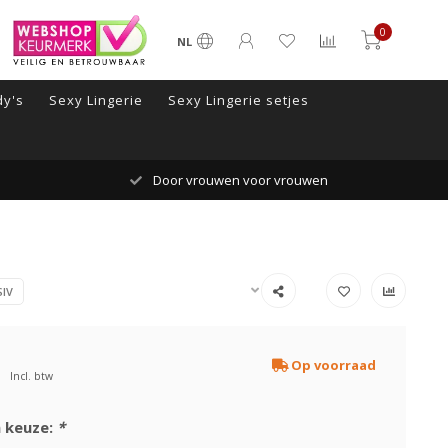
0
NL
y's
Sexy Lingerie
Sexy Lingerie setjes
Door vrouwen voor vrouwen
IV
Op voorraad
Incl. btw
 keuze:
*