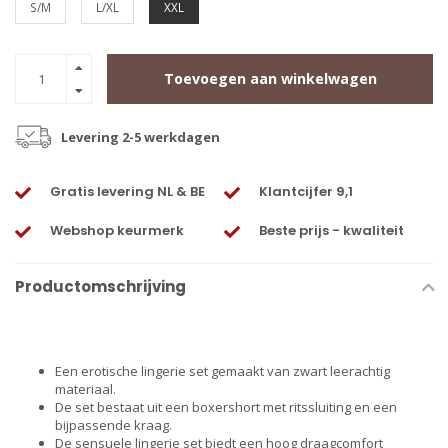
S/M
L/XL
XXL
Toevoegen aan winkelwagen
Levering 2-5 werkdagen
Gratis levering NL & BE
Klantcijfer 9,1
Webshop keurmerk
Beste prijs - kwaliteit
Productomschrijving
Een erotische lingerie set gemaakt van zwart leerachtig
materiaal.
De set bestaat uit een boxershort met ritssluiting en een
bijpassende kraag.
De sensuele lingerie set biedt een hoog draagcomfort