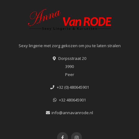
Sexy lingerie met zorg gekozen om jou te laten stralen
Dorpsstraat 20
3990
Peer
+32 (0) 480645901
+32 480645901
info@annavanrode.nl