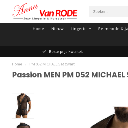
Home
Nieuw
Lingerie
Beenmode & Ja
Beste prijs-kwaliteit
Home
/
PM 052 MICHAEL Set zwart
Passion MEN PM 052 MICHAEL 