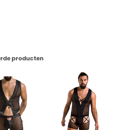
erde producten