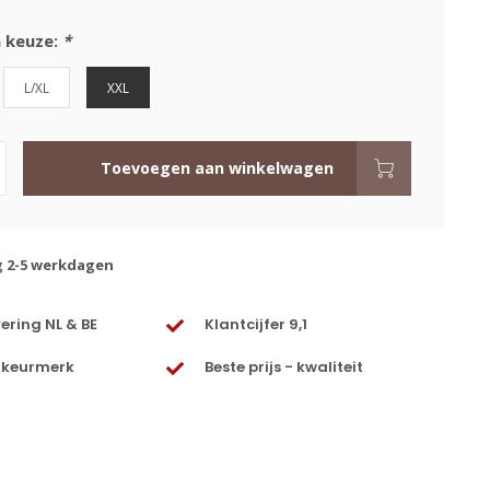
 keuze:
*
L/XL
XXL
Toevoegen aan winkelwagen
g 2-5 werkdagen
vering NL & BE
Klantcijfer 9,1
 keurmerk
Beste prijs - kwaliteit