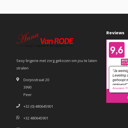
Reviews
Sexy lingerie met zorg gekozen om jou te laten
stralen
Dorpsstraat 20
3990
Peer
+32 (0) 480645901
+32 480645901