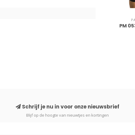
1
P
PM 05
Schrijf je nu in voor onze nieuwsbrief
Blijf op de hoogte van nieuwtjes en kortingen