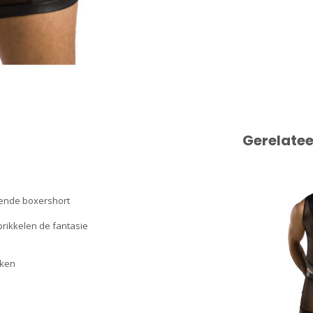
Gerelate
sende boxershort
prikkelen de fantasie
jken