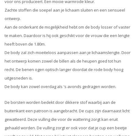
voor ons produceert. Een mooie warmrode kleur.
Zachte stoffen die soepel aan je lichaam sluiten en een sensueel
ontwerp.
Aan de onderkant de mogelijkheid hebt om de body losser of vaster
te maken. Daardoor is hij ook geschikt voor de vrouw die een lengte
heeft boven de 1.80m.
De body zal zich moeiteloos aanpassen aan je lichaamslengte. Door
het ontwerp komen zowel de billen als de heupen goed tot hun
recht. De benen ogen optisch langer doordat de rode body hoog
uitgesneden is.
De body kan zowel overdag als 's avonds gedragen worden.
De borsten worden bedekt door dikkere stof waarbij aan de
buitenkant een patroon is aangebracht. De cups zijn daarnaast licht
gewatteerd. Deze vulling die voor de wattering zorgt kan eruit
gehaald worden. De vulling zorgt er ook voor dat je cup een beetje