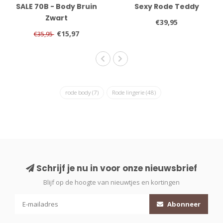
SALE 70B - Body Bruin
Sexy Rode Teddy
Zwart
€39,95
€15,97
€35,95
rode body
(7)
Rode lingerie
(48)
Schrijf je nu in voor onze nieuwsbrief
Blijf op de hoogte van nieuwtjes en kortingen
Abonneer