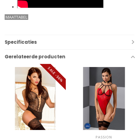
MAATTABEL
Specificaties
Gerelateerde producten
SALE -56%
PASSION