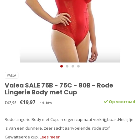
VALEA
Valea SALE 75B - 75C - 80B - Rode
Lingerie Body met Cup
€19,97
Op voorraad
€42,95
Incl. btw
Rode Lingerie Body met Cup. In eigen cupmaat verkrijgbaar .Het lijfje
is van een dunnere, zeer zacht aanvoelende, rode stof.
Gewatteerde cup.
Lees meer..