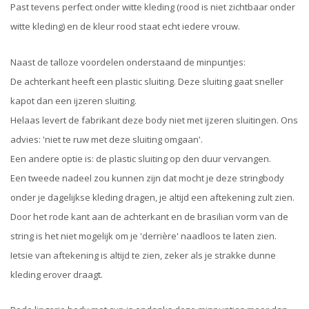
Past tevens perfect onder witte kleding (rood is niet zichtbaar onder
witte kleding) en de kleur rood staat echt iedere vrouw.
Naast de talloze voordelen onderstaand de minpuntjes:
De achterkant heeft een plastic sluiting. Deze sluiting gaat sneller
kapot dan een ijzeren sluiting.
Helaas levert de fabrikant deze body niet met ijzeren sluitingen. Ons
advies: 'niet te ruw met deze sluiting omgaan'.
Een andere optie is: de plastic sluiting op den duur vervangen.
Een tweede nadeel zou kunnen zijn dat mocht je deze stringbody
onder je dagelijkse kleding dragen, je altijd een aftekening zult zien.
Door het rode kant aan de achterkant en de brasilian vorm van de
string is het niet mogelijk om je 'derrière' naadloos te laten zien.
Ietsie van aftekening is altijd te zien, zeker als je strakke dunne
kleding erover draagt.