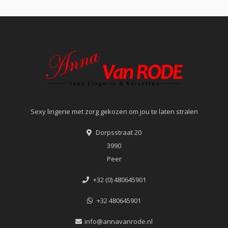
Sexy lingerie met zorg gekozen om jou te laten stralen
Dorpsstraat 20
3990
Peer
+32 (0) 480645901
+32 480645901
info@annavanrode.nl