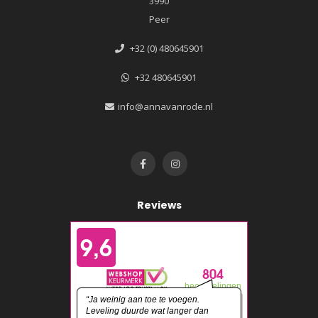
3990
Peer
+32 (0) 480645901
+32 480645901
info@annavanrode.nl
Reviews