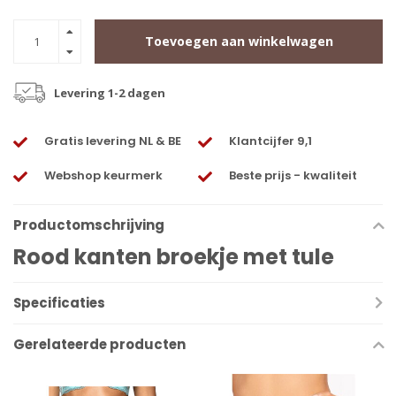
Toevoegen aan winkelwagen
Levering 1-2 dagen
Gratis levering NL & BE
Klantcijfer 9,1
Webshop keurmerk
Beste prijs - kwaliteit
Productomschrijving
Rood kanten broekje met tule
Specificaties
Gerelateerde producten