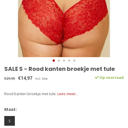
SALE S - Rood kanten broekje met tule
€14,97
Op voorraad
€29,95
Incl. btw
Rood kanten broekje met tule.
Lees meer..
Maat:
S