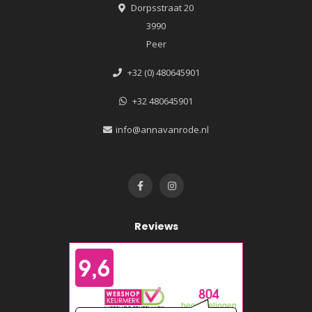
Dorpsstraat 20
3990
Peer
+32 (0) 480645901
+32 480645901
info@annavanrode.nl
Reviews