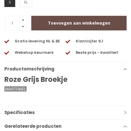
S
XL
Toevoegen aan winkelwagen
Gratis levering NL & BE
Klantcijfer 9,1
Webshop keurmerk
Beste prijs - kwaliteit
Productomschrijving
Roze Grijs Broekje
MAATTABEL
Specificaties
Gerelateerde producten