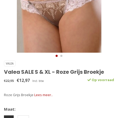
VALEA
Valea SALE S & XL - Roze Grijs Broekje
€12,97
Op voorraad
€22,95
Incl. btw
Roze Grijs Broekje
Lees meer..
Maat: