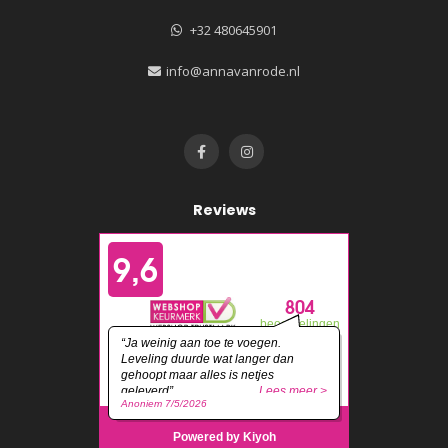
+32 480645901
info@annavanrode.nl
Reviews