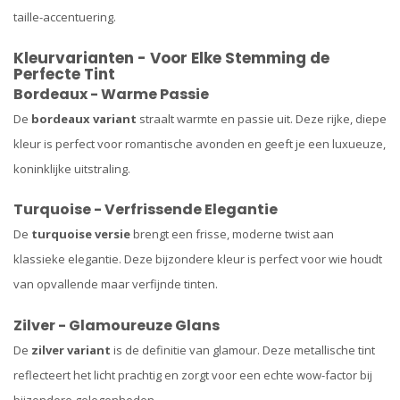
taille-accentuering.
Kleurvarianten - Voor Elke Stemming de
Perfecte Tint
Bordeaux - Warme Passie
De
bordeaux variant
straalt warmte en passie uit. Deze rijke, diepe
kleur is perfect voor romantische avonden en geeft je een luxueuze,
koninklijke uitstraling.
Turquoise - Verfrissende Elegantie
De
turquoise versie
brengt een frisse, moderne twist aan
klassieke elegantie. Deze bijzondere kleur is perfect voor wie houdt
van opvallende maar verfijnde tinten.
Zilver - Glamoureuze Glans
De
zilver variant
is de definitie van glamour. Deze metallische tint
reflecteert het licht prachtig en zorgt voor een echte wow-factor bij
bijzondere gelegenheden.