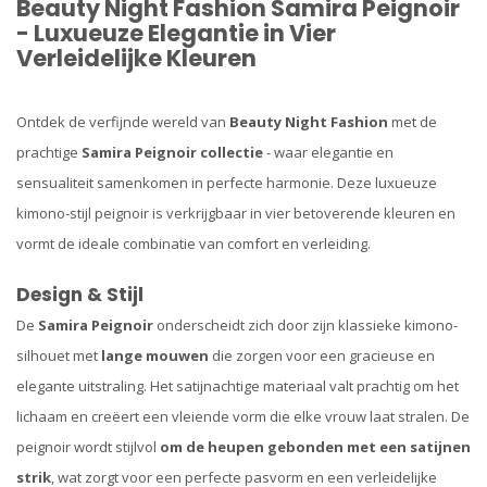
Beauty Night Fashion Samira Peignoir
- Luxueuze Elegantie in Vier
Verleidelijke Kleuren
Ontdek de verfijnde wereld van
Beauty Night Fashion
met de
prachtige
Samira Peignoir collectie
- waar elegantie en
sensualiteit samenkomen in perfecte harmonie. Deze luxueuze
kimono-stijl peignoir is verkrijgbaar in vier betoverende kleuren en
vormt de ideale combinatie van comfort en verleiding.
Design & Stijl
De
Samira Peignoir
onderscheidt zich door zijn klassieke kimono-
silhouet met
lange mouwen
die zorgen voor een gracieuse en
elegante uitstraling. Het satijnachtige materiaal valt prachtig om het
lichaam en creëert een vleiende vorm die elke vrouw laat stralen. De
peignoir wordt stijlvol
om de heupen gebonden met een satijnen
strik
, wat zorgt voor een perfecte pasvorm en een verleidelijke