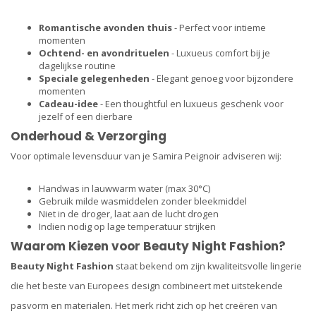
Romantische avonden thuis
- Perfect voor intieme
momenten
Ochtend- en avondrituelen
- Luxueus comfort bij je
dagelijkse routine
Speciale gelegenheden
- Elegant genoeg voor bijzondere
momenten
Cadeau-idee
- Een thoughtful en luxueus geschenk voor
jezelf of een dierbare
Onderhoud & Verzorging
Voor optimale levensduur van je Samira Peignoir adviseren wij:
Handwas in lauwwarm water (max 30°C)
Gebruik milde wasmiddelen zonder bleekmiddel
Niet in de droger, laat aan de lucht drogen
Indien nodig op lage temperatuur strijken
Waarom Kiezen voor Beauty Night Fashion?
Beauty Night Fashion
staat bekend om zijn kwaliteitsvolle lingerie
die het beste van Europees design combineert met uitstekende
pasvorm en materialen. Het merk richt zich op het creëren van