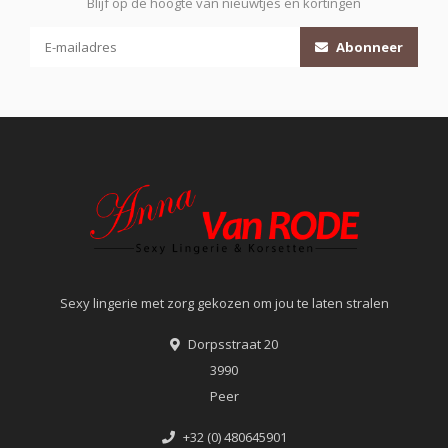
Blijf op de hoogte van nieuwtjes en kortingen
Abonneer
Sexy lingerie met zorg gekozen om jou te laten stralen
Dorpsstraat 20
3990
Peer
+32 (0) 480645901