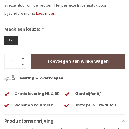
strikceintuur om de heupen. Het perfecte lingeriestuk voor
bijzondere mome
Lees meer..
Maak een keuze:
*
S/L
Toevoegen aan winkelwagen
Levering 2-5 werkdagen
Gratis levering NL & BE
Klantcijfer 9,1
Webshop keurmerk
Beste prijs - kwaliteit
Productomschrijving